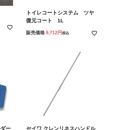
トイレコートシステム ツヤ
復元コート 1L
販売価格
9,712
税込
ルダー
セイワ クレンリネスハンドル