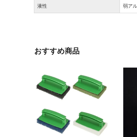
液性
弱アル
おすすめ商品