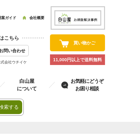
用案ガイド
会社概要
はこちら
買い物かご
お問い合わせ
11,000円以上で送料無料
株式会社ウチイケ
白山屋
お気軽にどうぞ
について
お困り相談
検索する