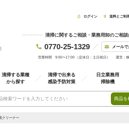
ログイン
送料とご利
清掃に関するご相談・業務用卸のご相談
0770-25-1329
メールで
売
営業時間 9:00〜17:00 （定休日：土日祝日）
運営：
清掃する業種
清掃で出来る
日立業務用
から探す
感染予防対策
掃除機
商品を
境クリーナー