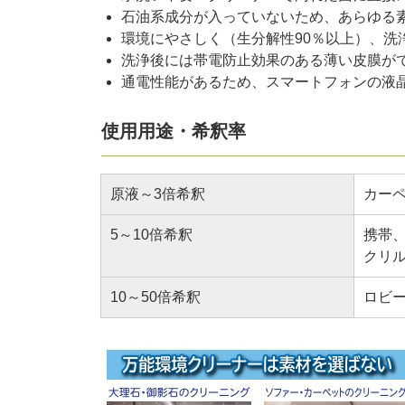
石油系成分が入っていないため、あらゆる
環境にやさしく（生分解性90％以上）、
洗浄後には帯電防止効果のある薄い皮膜が
通電性能があるため、スマートフォンの液
使用用途・希釈率
原液～3倍希釈
カー
5～10倍希釈
携帯
クリ
10～50倍希釈
ロビ