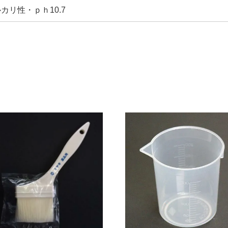
カリ性・ｐｈ10.7