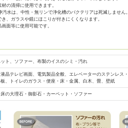
素材の清掃に使用できます。
洗浄汚水は、中性・無リンで浄化槽のバクテリアは死滅しません
でき、ガラスや鏡にほこりが付きにくくなります。
晶画面等に使用可能です。
ペット、ソファー、布製のイスのシミ・汚れ
、液晶テレビ画面、電気製品全般、エレベーターのステンレス
ル板、トイレのガラス・便座・床・金属、白木、畳、壁紙
ー床の大理石・御影石・カーペット・ソファー