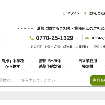
ログイン
送料とご利
清掃に関するご相談・業務用卸のご相談
0770-25-1329
メールで
売
営業時間 9:00〜17:00 （定休日：土日祝日）
運営：
清掃する業種
清掃で出来る
日立業務用
から探す
感染予防対策
掃除機
商品を