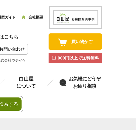
用案ガイド
会社概要
はこちら
買い物かご
お問い合わせ
11,000円以上で送料無料
株式会社ウチイケ
白山屋
お気軽にどうぞ
について
お困り相談
検索する