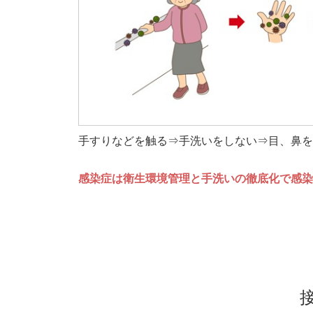
手すりなどを触る⇒手洗いをしない⇒目、鼻を
感染症は衛生環境管理と手洗いの徹底化で感染