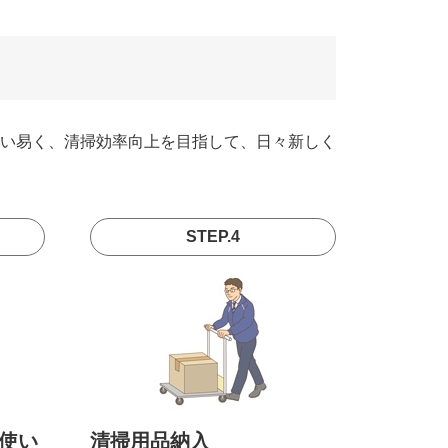
い易く、清掃効率向上を目指して、日々新しく
STEP.4
使い
清掃用品納入