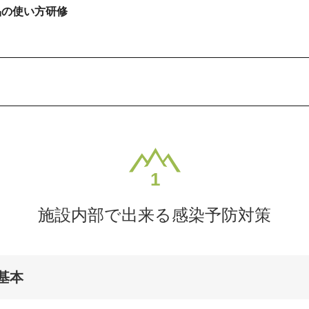
品の使い方研修
ト
施設内部で出来る感染予防対策
基本