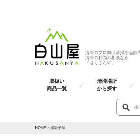
清掃のプロ向け清掃用品販
清掃のお悩み相談なら
「はくさんや」
取扱い
清掃場所
商品一覧
から探す
HOME
感染予防