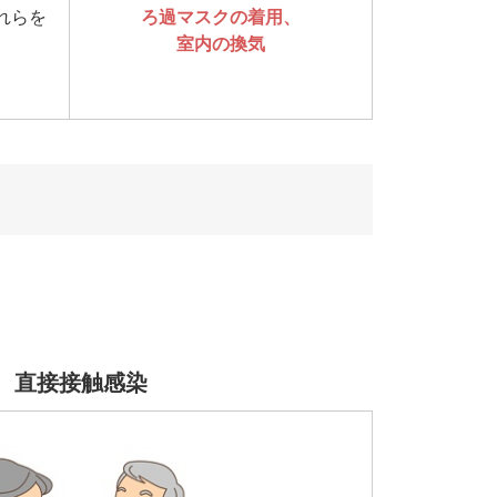
れらを
ろ過マスクの着用、
室内の換気
直接接触感染