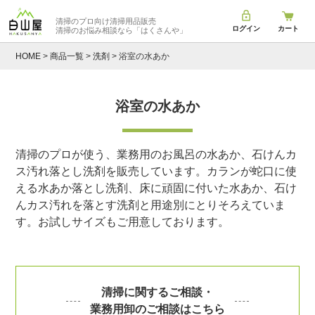
清掃のプロ向け清掃用品販売
ログイン
カート
清掃のお悩み相談なら
「はくさんや」
HOME
商品一覧
洗剤
浴室の水あか
浴室の水あか
清掃のプロが使う、業務用のお風呂の水あか、石けんカ
ス汚れ落とし洗剤を販売しています。カランが蛇口に使
える水あか落とし洗剤、床に頑固に付いた水あか、石け
んカス汚れを落とす洗剤と用途別にとりそろえていま
す。お試しサイズもご用意しております。
清掃に関するご相談・
業務用卸のご相談はこちら