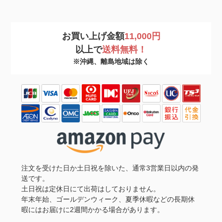
お買い上げ金額
11,000円
以上で
送料無料！
※沖縄、離島地域は除く
注文を受けた日か土日祝を除いた、通常3営業日以内の発
送です。
土日祝は定休日にて出荷はしておりません。
年末年始、ゴールデンウィーク、夏季休暇などの長期休
暇にはお届けに2週間かかる場合があります。