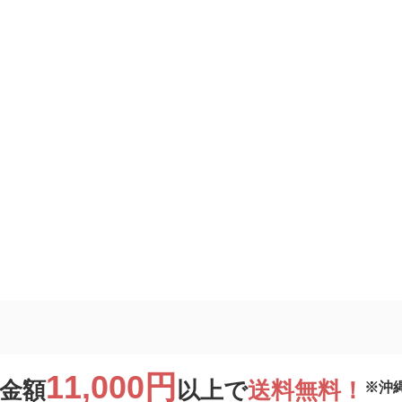
11,000円
金額
以上で
送料無料！
※沖