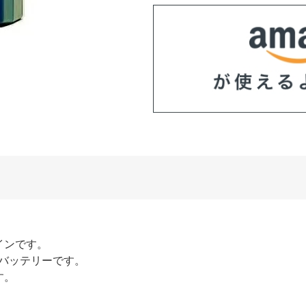
インです。
力バッテリーです。
す。