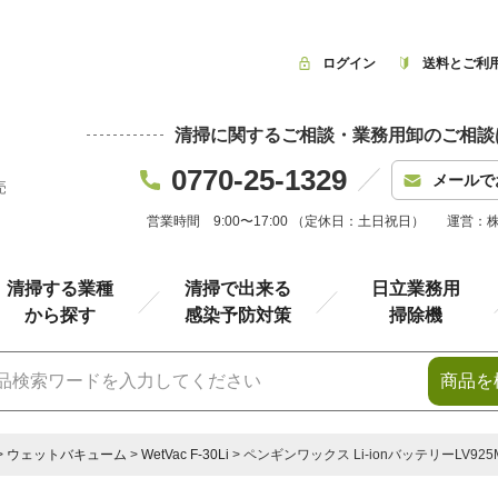
ログイン
送料とご利
清掃に関するご相談・業務用卸のご相談
0770-25-1329
メールで
売
営業時間 9:00〜17:00 （定休日：土日祝日）
運営：
清掃する業種
清掃で出来る
日立業務用
から探す
感染予防対策
掃除機
商品を
ウェットバキューム
WetVac F-30Li
ペンギンワックス Li-ionバッテリーLV925