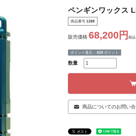
ペンギンワックス Li-
商品番号
1288
68,200
販売価格
税込
ポイント還元：
620
ポイント
商品についてのお問い合