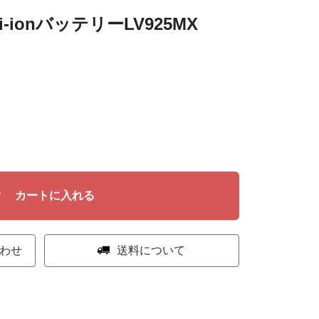
ionバッテリーLV925MX
カートに入れる
わせ
送料について