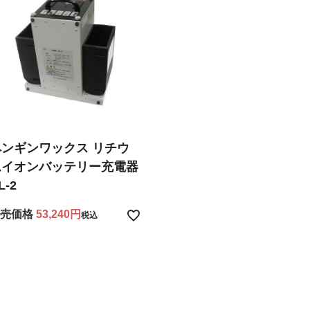
ペンギンワックス リチウ
ムイオンバッテリー充電器
L-2
売価格
53,240
税込