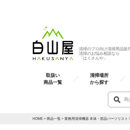
清掃のプロ向け清掃用品販
清掃のお悩み相談なら
「はくさんや」
取扱い
清掃場所
商品一覧
から探す
HOME
商品一覧
業務用清掃機器 本体・部品パーツリスト