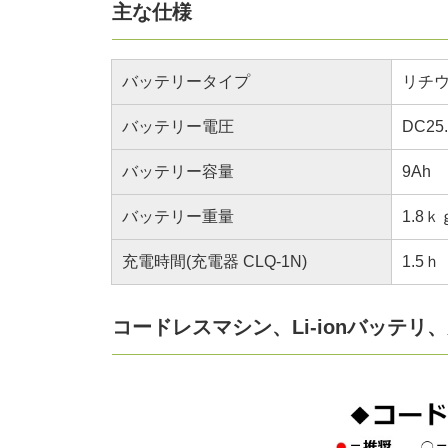
主な仕様
バッテリータイプ
リチ
バッテリー電圧
DC25.
バッテリー容量
9Ah
バッテリー重量
1.8ｋ
充電時間(充電器 CLQ-1N)
1.5ｈ
コードレスマシン、Li-ionバッテ