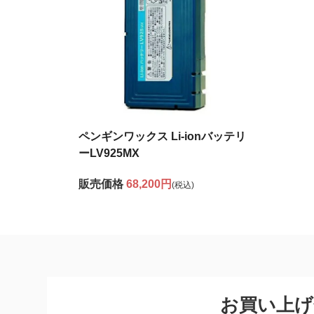
ペンギンワックス Li-ionバッテリ
ーLV925MX
販売価格
68,200円
(税込)
お買い上げ