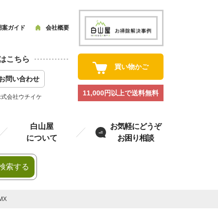
用案ガイド
会社概要
はこちら
買い物かご
お問い合わせ
11,000円以上で送料無料
株式会社ウチイケ
白山屋
お気軽にどうぞ
について
お困り相談
検索する
MX