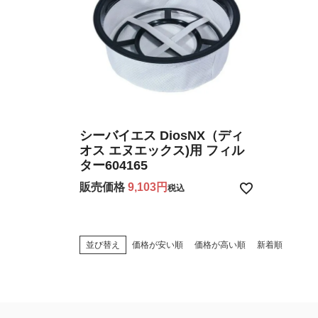
シーバイエス DiosNX（ディ
オス エヌエックス)用 フィル
ター604165
販売価格
9,103
税込
並び替え
価格が安い順
価格が高い順
新着順