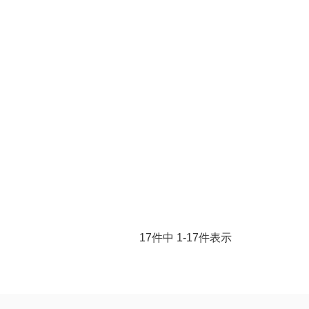
17
件中
1
-
17
件表示