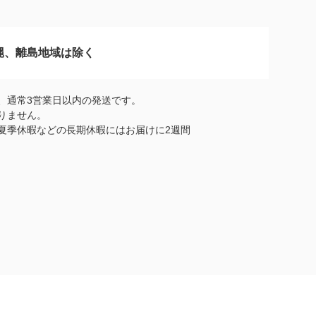
縄、離島地域は除く
、通常3営業日以内の発送です。
りません。
夏季休暇などの長期休暇にはお届けに2週間