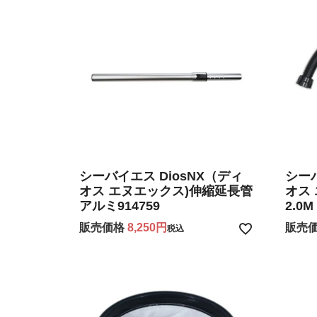
シーバイエス DiosNX（ディ
シーバ
オス エヌエックス)伸縮延長管
オス
アルミ914759
2.0M
販売価格
8,250
販売
税込