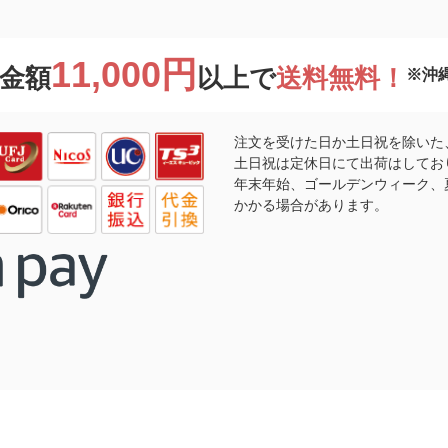
11,000円
金額
以上で
送料無料！
※沖
注文を受けた日か土日祝を除いた
土日祝は定休日にて出荷はしてお
年末年始、ゴールデンウィーク、
かかる場合があります。