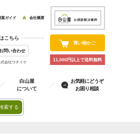
用案ガイド
会社概要
はこちら
買い物かご
お問い合わせ
11,000円以上で送料無料
株式会社ウチイケ
白山屋
お気軽にどうぞ
について
お困り相談
検索する