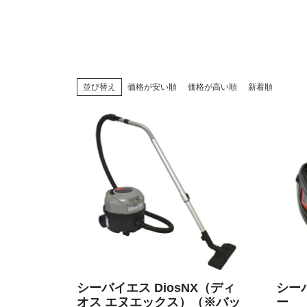
並び替え
価格が安い順
価格が高い順
新着順
シーバイエス DiosNX（ディ
シー
オス エヌエックス）（※バッ
ー