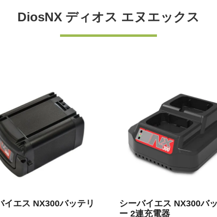
DiosNX ディオス エヌエックス
バイエス NX300バッテリ
シーバイエス NX300バ
ー 2連充電器