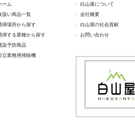
ホーム
白山屋について
取扱い商品一覧
会社概要
清掃場所から探す
白山屋の社会貢献
清掃する業種から探す
お問い合わせ
感染予防商品
日立業務用掃除機