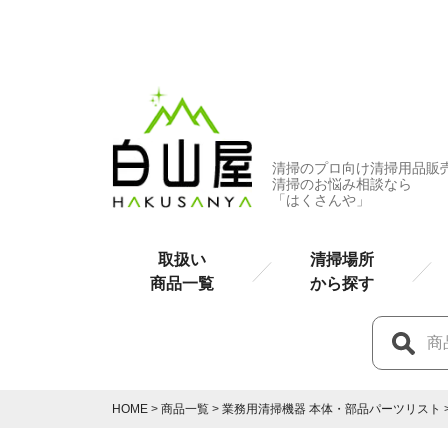
清掃のプロ向け清掃用品販
清掃のお悩み相談なら
「はくさんや」
取扱い
清掃場所
商品一覧
から探す
HOME
商品一覧
業務用清掃機器 本体・部品パーツリスト