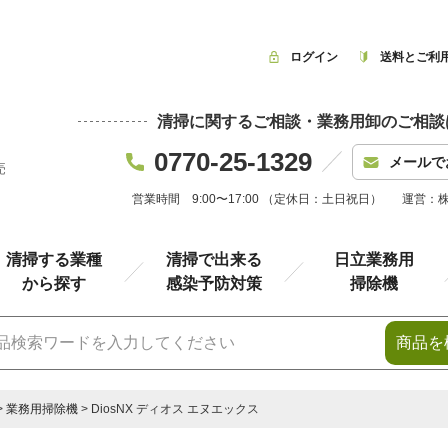
ログイン
送料とご利
清掃に関するご相談・業務用卸のご相談
0770-25-1329
メールで
売
営業時間 9:00〜17:00 （定休日：土日祝日）
運営：
清掃する業種
清掃で出来る
日立業務用
から探す
感染予防対策
掃除機
商品を
業務用掃除機
DiosNX ディオス エヌエックス