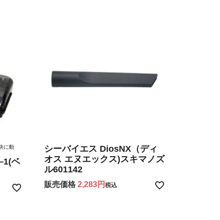
快に動
シーバイエス DiosNX（ディ
オス エヌエックス)スキマノズ
1(ベ
ル601142
販売価格
2,283
税込