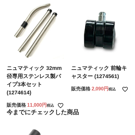
ニュマティック 32mm
ニュマティック 前輪キ
径専用ステンレス製パ
ャスター (1274561)
イプ3本セット
販売価格
2,090
税込
(1274614)
販売価格
11,000
税込
今までにチェックした商品