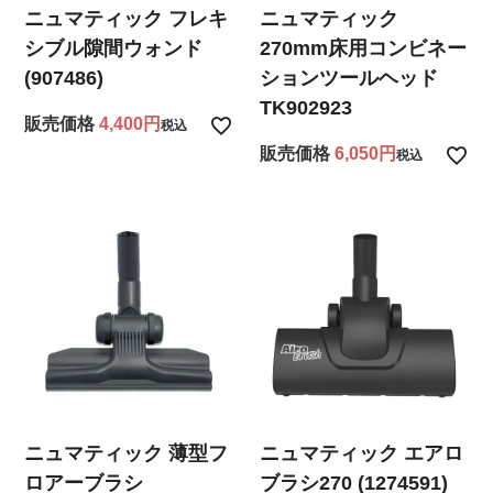
ニュマティック フレキ
ニュマティック
シブル隙間ウォンド
270mm床用コンビネー
(907486)
ションツールヘッド
TK902923
販売価格
4,400
税込
販売価格
6,050
税込
ニュマティック 薄型フ
ニュマティック エアロ
ロアーブラシ
ブラシ270 (1274591)