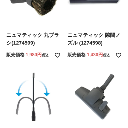
ニュマティック 丸ブラ
ニュマティック 隙間ノ
シ(1274599)
ズル (1274598)
販売価格
1,980
販売価格
1,430
税込
税込