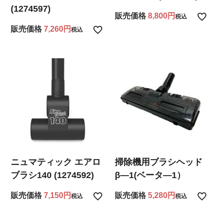
(1274597)
販売価格
8,800
税込
販売価格
7,260
税込
ニュマティック エアロ
掃除機用ブラシヘッド
ブラシ140 (1274592)
β―1(ベータ―1）
販売価格
7,150
販売価格
5,280
税込
税込