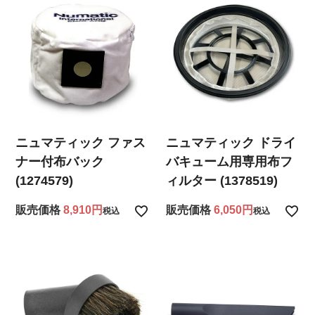
ニュマティック ファス
ニュマティック ドライ
ナー付布バック
バキューム用専用布フ
(1274579)
ィルター (1378519)
販売価格
8,910
販売価格
6,050
税込
税込