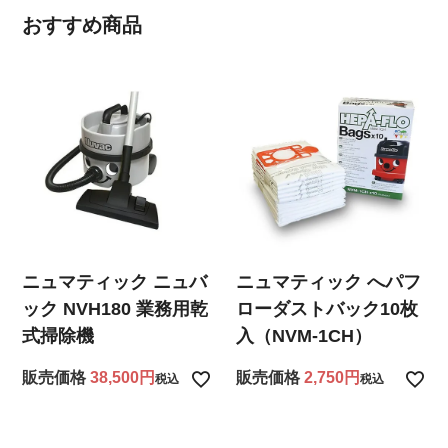
おすすめ商品
ニュマティック ニュバ
ニュマティック へパフ
ック NVH180 業務用乾
ローダストバック10枚
式掃除機
入（NVM-1CH）
販売価格
38,500
販売価格
2,750
税込
税込