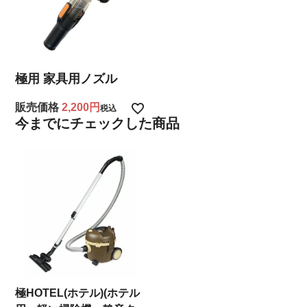
極用 家具用ノズル
販売価格
2,200
税込
今までにチェックした商品
極HOTEL(ホテル)(ホテル