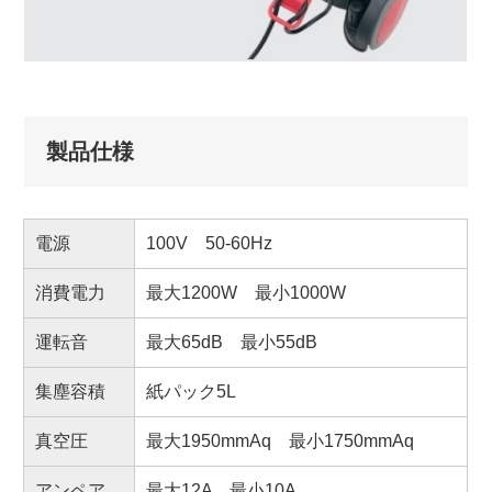
製品仕様
電源
100V 50-60Hz
消費電力
最大1200W 最小1000W
運転音
最大65dB 最小55dB
集塵容積
紙パック5L
真空圧
最大1950mmAq 最小1750mmAq
アンペア
最大12A 最小10A