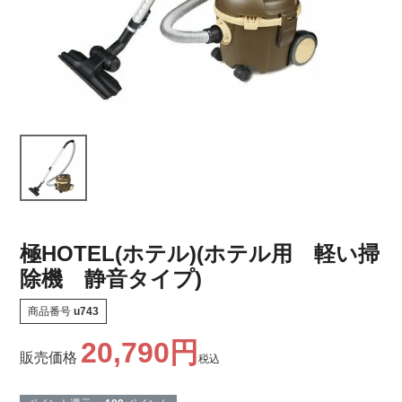
極HOTEL(ホテル)(ホテル用 軽い掃
除機 静音タイプ)
商品番号
u743
20,790
販売価格
税込