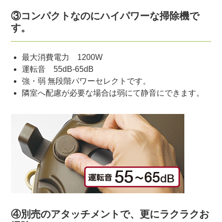
③コンパクトなのにハイパワーな掃除機で
す。
最大消費電力 1200W
運転音 55dB-65dB
強・弱 無段階パワーセレクトです。
隣室へ配慮が必要な場合は弱にて静音にできます。
④別売のアタッチメントで、更にラクラクお