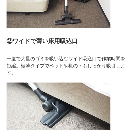
②ワイドで薄い床用吸込口
一度で大量のゴミを吸い込むワイド吸込口で作業時間を
短縮。極薄タイプでベットや机の下もしっかり吸引しま
す。