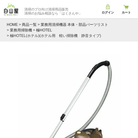
清掃のプロ向け清掃用品販売
ログイン
カート
清掃のお悩み相談なら
「はくさんや」
HOME
商品一覧
業務用清掃機器 本体・部品パーツリスト
業務用掃除機
極HOTEL
極HOTEL(ホテル)(ホテル用 軽い掃除機 静音タイプ)