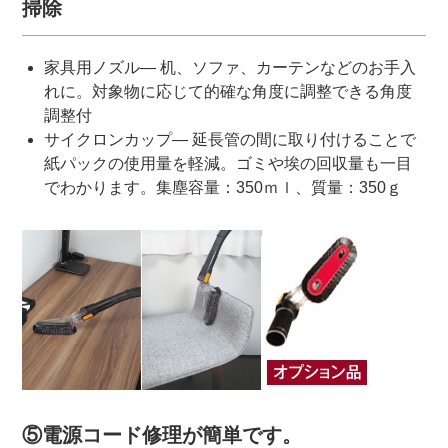
掃除
家具用ノズル― 机、ソファ、カーテンなどのお手入
れに。対象物に応じて的確な角度に調整できる角度
調整付
サイクロンカップ― 延長管の間に取り付けることで
紙パックの使用量を軽減。ゴミや埃の回収量も一目
でわかります。集塵容量：350ｍｌ、質量：350ｇ
⑤電源コード修理が簡単です。