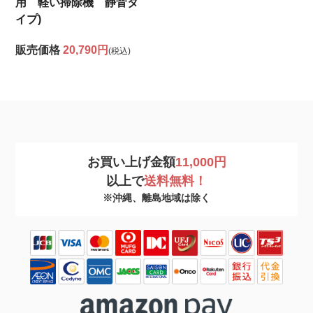
用 軽い掃除機 静音タ
イプ)
販売価格
20,790円
(税込)
お買い上げ金額
11,000円
以上で
送料無料！
※沖縄、離島地域は除く