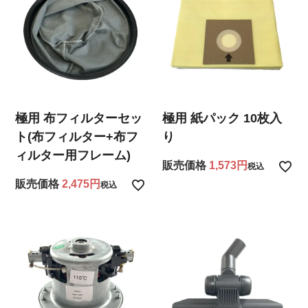
極用 布フィルターセッ
極用 紙パック 10枚入
ト(布フィルター+布フ
り
ィルター用フレーム)
販売価格
1,573
税込
販売価格
2,475
税込