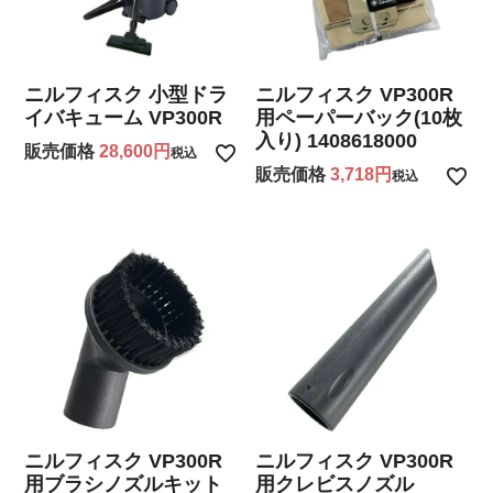
ニルフィスク 小型ドラ
ニルフィスク VP300R
イバキューム VP300R
用ペーパーバック(10枚
入り) 1408618000
販売価格
28,600
税込
販売価格
3,718
税込
ニルフィスク VP300R
ニルフィスク VP300R
用ブラシノズルキット
用クレビスノズル