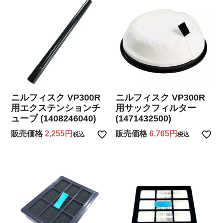
ニルフィスク VP300R
ニルフィスク VP300R
用エクステンションチ
用サックフィルター
ューブ (1408246040)
(1471432500)
販売価格
2,255
販売価格
6,765
税込
税込