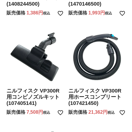
(1408244500)
(1470146500)
販売価格
1,386
販売価格
1,993
税込
税込
ニルフィスク VP300R
ニルフィスク VP300R
用コンビノズルキット
用ホースコンプリート
(107405141)
(107421450)
販売価格
7,508
販売価格
21,362
税込
税込