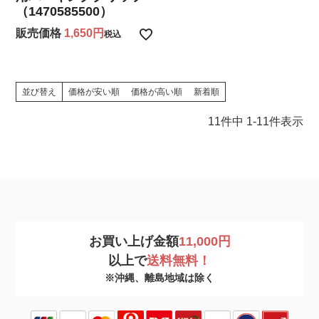
（1470585500）
販売価格
1,650
税込
並び替え
価格が安い順
価格が高い順
新着順
11
件中
1
-
11
件表示
お買い上げ金額
11,000円
以上で
送料無料！
※沖縄、離島地域は除く