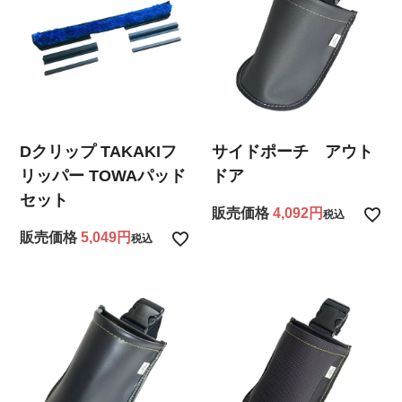
Dクリップ TAKAKIフ
サイドポーチ アウト
リッパー TOWAパッド
ドア
セット
販売価格
4,092
税込
販売価格
5,049
税込