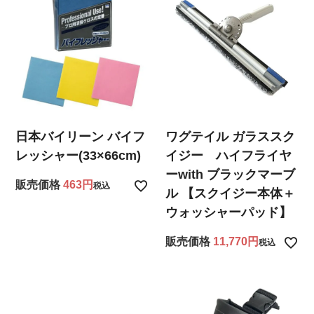
日本バイリーン バイフ
ワグテイル ガラススク
レッシャー(33×66cm)
イジー ハイフライヤ
ーwith ブラックマーブ
販売価格
463
税込
ル 【スクイジー本体＋
ウォッシャーパッド】
販売価格
11,770
税込