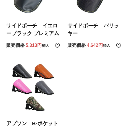
サイドポーチ イエロ
サイドポーチ バリッ
ーブラック プレミアム
キー
販売価格
5,313
販売価格
4,642
税込
税込
アプソン B-ポケット