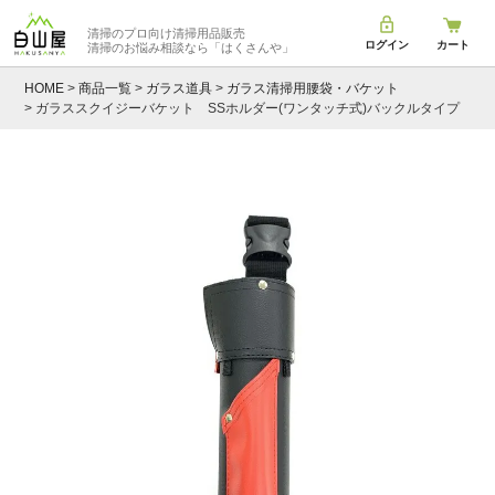
清掃のプロ向け清掃用品販売
ログイン
カート
清掃のお悩み相談なら
「はくさんや」
HOME
商品一覧
ガラス道具
ガラス清掃用腰袋・バケット
ガラススクイジーバケット SSホルダー(ワンタッチ式)バックルタイプ