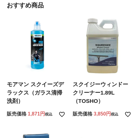
おすすめ商品
モアマン スクイーズデ
スクイジーウィンドー
ラックス（ガラス清掃
クリーナー1.89L
洗剤）
（TOSHO）
販売価格
1,871
販売価格
3,850
税込
税込