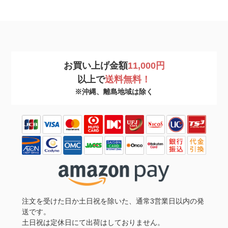
お買い上げ金額
11,000円
以上で
送料無料！
※沖縄、離島地域は除く
注文を受けた日か土日祝を除いた、通常3営業日以内の発
送です。
土日祝は定休日にて出荷はしておりません。