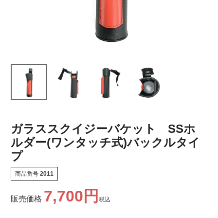
ガラススクイジーバケット SSホ
ルダー(ワンタッチ式)バックルタイ
プ
商品番号
2011
7,700
販売価格
税込