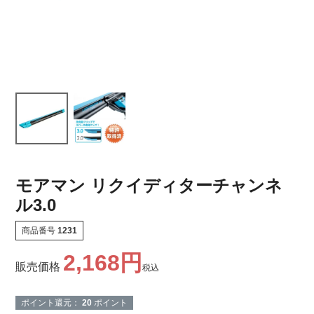
モアマン リクイディターチャンネ
ル3.0
商品番号
1231
2,168
販売価格
税込
ポイント還元：
20
ポイント