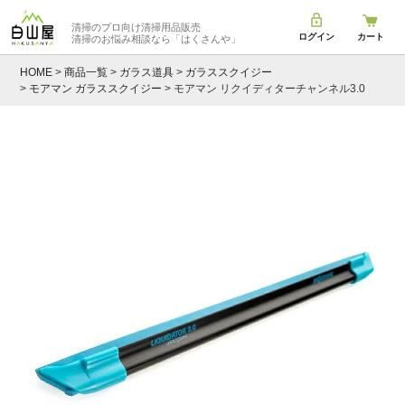
清掃のプロ向け清掃用品販売
ログイン
カート
清掃のお悩み相談なら
「はくさんや」
HOME
商品一覧
ガラス道具
ガラススクイジー
モアマン ガラススクイジー
モアマン リクイディターチャンネル3.0