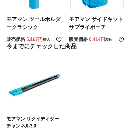
モアマン サイドキット
モアマン ツールホルダ
サプライポーチ
ークラシック
販売価格
6,414
販売価格
5,167
税込
税込
今までにチェックした商品
モアマン リクイディター
チャンネル3.0