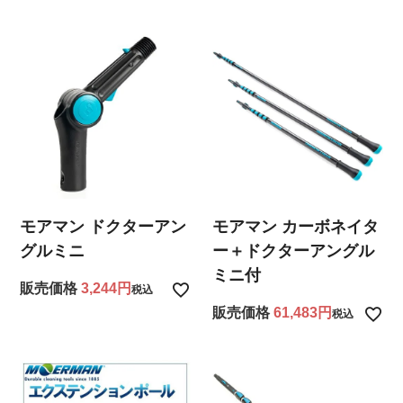
モアマン ドクターアン
モアマン カーボネイタ
グルミニ
ー＋ドクターアングル
ミニ付
販売価格
3,244
税込
販売価格
61,483
税込