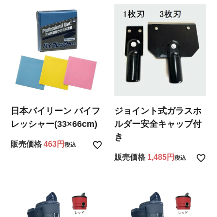
日本バイリーン バイフ
ジョイント式ガラスホ
レッシャー(33×66cm)
ルダー安全キャップ付
き
販売価格
463
税込
販売価格
1,485
税込