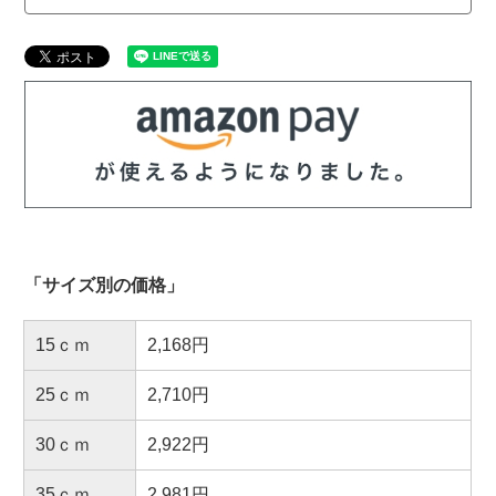
「サイズ別の価格」
15ｃｍ
2,168円
25ｃｍ
2,710円
30ｃｍ
2,922円
35ｃｍ
2,981円