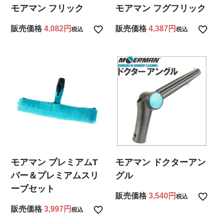
モアマン フリック
モアマン フグフリック
販売価格
4,082
販売価格
4,387
税込
税込
モアマン プレミアムT
モアマン ドクターアン
バー＆プレミアムスリ
グル
ーブセット
販売価格
3,540
税込
販売価格
3,997
税込