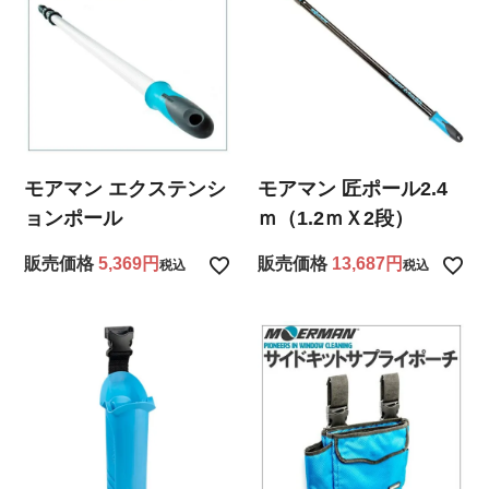
モアマン エクステンシ
モアマン 匠ポール2.4
ョンポール
ｍ（1.2ｍＸ2段）
販売価格
5,369
販売価格
13,687
税込
税込