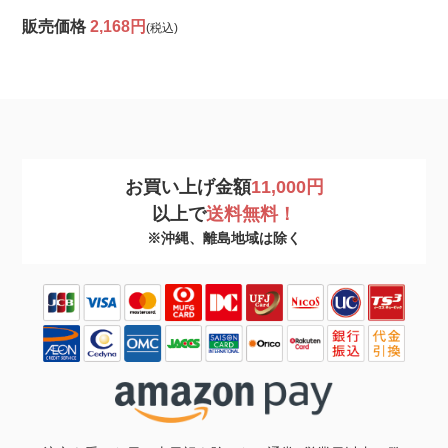
販売価格
2,168円
(税込)
お買い上げ金額
11,000円
以上で
送料無料！
※沖縄、離島地域は除く