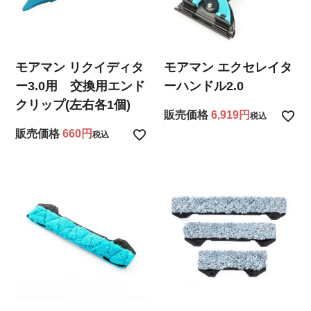
モアマン リクイディタ
モアマン エクセレイタ
ー3.0用 交換用エンド
ーハンドル2.0
クリップ(左右各1個)
販売価格
6,919
税込
販売価格
660
税込