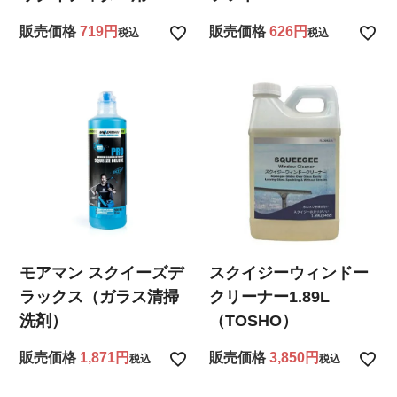
販売価格
719
販売価格
626
税込
税込
モアマン スクイーズデ
スクイジーウィンドー
ラックス（ガラス清掃
クリーナー1.89L
洗剤）
（TOSHO）
販売価格
1,871
販売価格
3,850
税込
税込