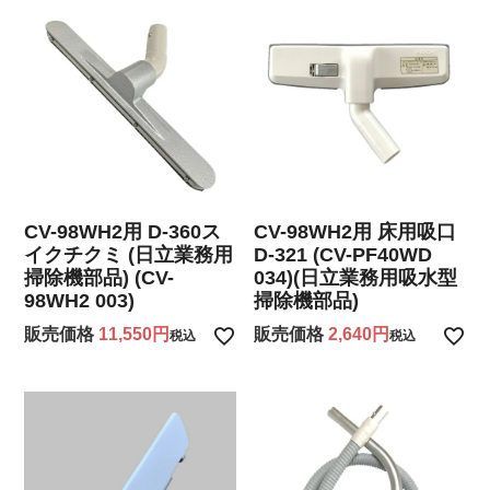
CV-98WH2用 D-360ス
CV-98WH2用 床用吸口
イクチクミ (日立業務用
D-321 (CV-PF40WD
掃除機部品) (CV-
034)(日立業務用吸水型
98WH2 003)
掃除機部品)
販売価格
11,550
販売価格
2,640
税込
税込