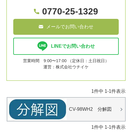
0770-25-1329
メールでお問い合わせ
LINEでお問い合わせ
営業時間 9:00〜17:00 （定休日：土日祝日）
運営：株式会社ウチイケ
1
件中
1
-
1
件表示
CV-98WH2 分解図
1
件中
1
-
1
件表示