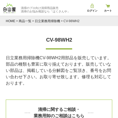
清掃のプロ向け清掃用品販売
ログイン
カート
清掃のお悩み相談なら
「はくさんや」
HOME
商品一覧
日立業務用掃除機
CV-98WH2
CV-98WH2
日立業務用掃除機CV-98WH2用部品を販売しています。
部品の種類も豊富に取り揃えております。販売していな
い部品は、掲載している分解図をご覧頂き、番号をお問
い合わせ下さい。お取り寄せ致します。修理も対応して
おります。
清掃に関するご相談・
業務用卸のご相談はこちら