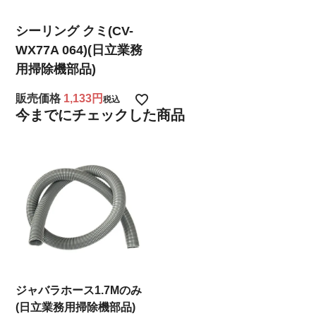
シーリング クミ(CV-
WX77A 064)(日立業務
用掃除機部品)
販売価格
1,133
税込
今までにチェックした商品
ジャバラホース1.7Mのみ
(日立業務用掃除機部品)