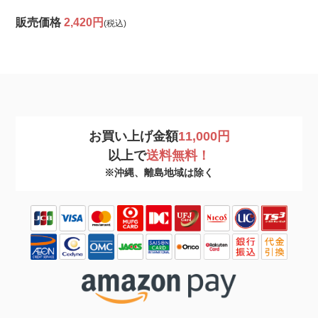
販売価格
2,420円
(税込)
お買い上げ金額
11,000円
以上で
送料無料！
※沖縄、離島地域は除く