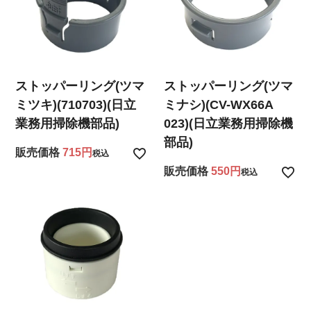
ストッパーリング(ツマ
ストッパーリング(ツマ
ミツキ)(710703)(日立
ミナシ)(CV-WX66A
業務用掃除機部品)
023)(日立業務用掃除機
部品)
販売価格
715
税込
販売価格
550
税込