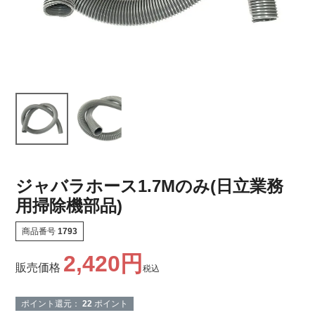
ジャバラホース1.7Mのみ(日立業務
用掃除機部品)
商品番号
1793
2,420
販売価格
税込
ポイント還元：
22
ポイント