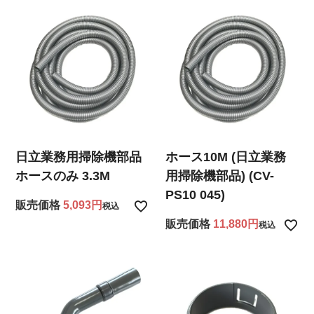
日立業務用掃除機部品
ホース10M (日立業務
ホースのみ 3.3M
用掃除機部品) (CV-
PS10 045)
販売価格
5,093
税込
販売価格
11,880
税込