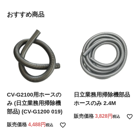
おすすめ商品
CV-G2100用ホースの
日立業務用掃除機部品
み (日立業務用掃除機
ホースのみ 2.4M
部品) (CV-G1200 019)
販売価格
3,828
税込
販売価格
4,488
税込