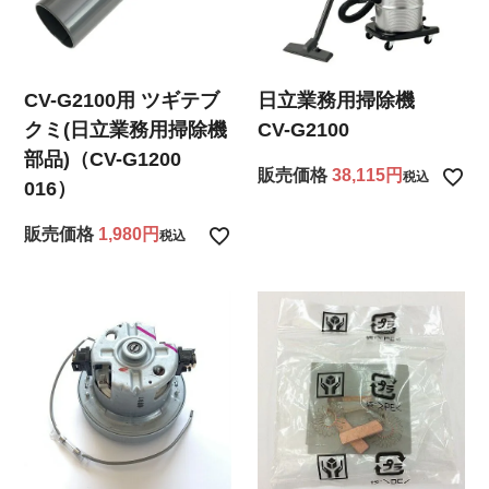
CV-G2100用 ツギテブ
日立業務用掃除機
クミ(日立業務用掃除機
CV-G2100
部品)（CV-G1200
販売価格
38,115
税込
016）
販売価格
1,980
税込