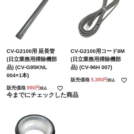
CV-G2100用 延長管
CV-G2100用コード8M
(日立業務用掃除機部
(日立業務用掃除機部
品) (CV-G95KNL
品) (CV-96H 007)
004×1本)
販売価格
5,390
税込
販売価格
990
税込
今までにチェックした商品