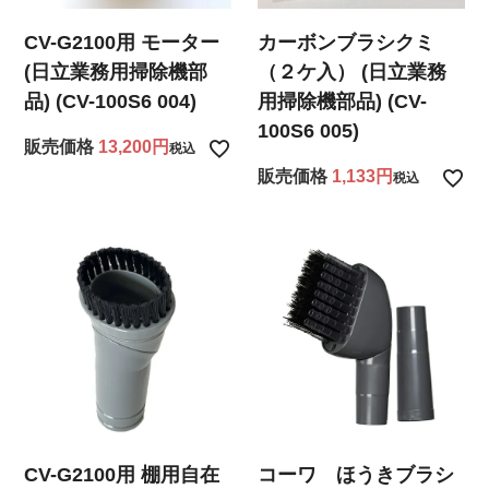
CV-G2100用 モーター
カーボンブラシクミ
(日立業務用掃除機部
（２ケ入） (日立業務
品) (CV-100S6 004)
用掃除機部品) (CV-
100S6 005)
販売価格
13,200
税込
販売価格
1,133
税込
CV-G2100用 棚用自在
コーワ ほうきブラシ