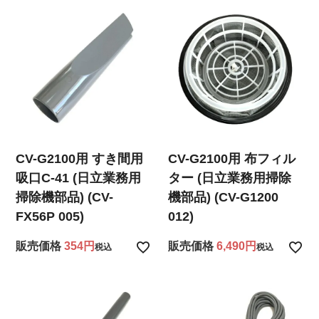
CV-G2100用 すき間用
CV-G2100用 布フィル
吸口C-41 (日立業務用
ター (日立業務用掃除
掃除機部品) (CV-
機部品) (CV-G1200
FX56P 005)
012)
販売価格
354
販売価格
6,490
税込
税込