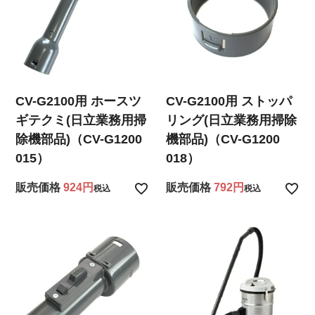
CV-G2100用 ホースツ
CV-G2100用 ストッパ
ギテクミ(日立業務用掃
リング(日立業務用掃除
除機部品)（CV-G1200
機部品)（CV-G1200
015）
018）
販売価格
924
販売価格
792
税込
税込