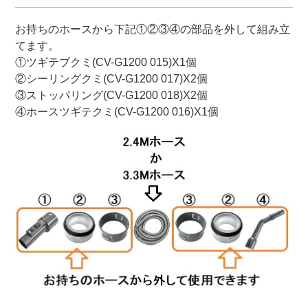
お持ちのホースから下記①②③④の部品を外して組み立
てます。
①ツギテブクミ(CV-G1200 015)X1個
②シーリングクミ(CV-G1200 017)X2個
③ストッパリング(CV-G1200 018)X2個
④ホースツギテクミ(CV-G1200 016)X1個