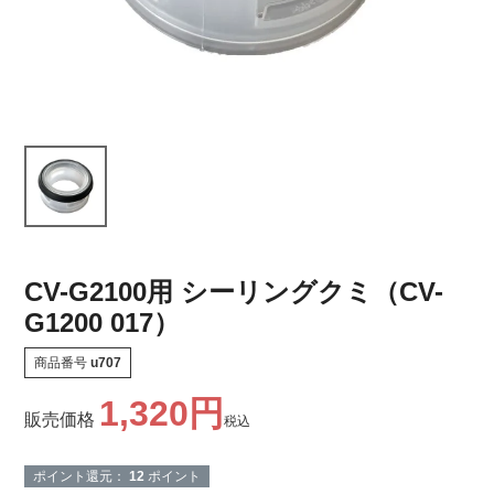
CV-G2100用 シーリングクミ（CV-
G1200 017）
商品番号
u707
1,320
販売価格
税込
ポイント還元：
12
ポイント