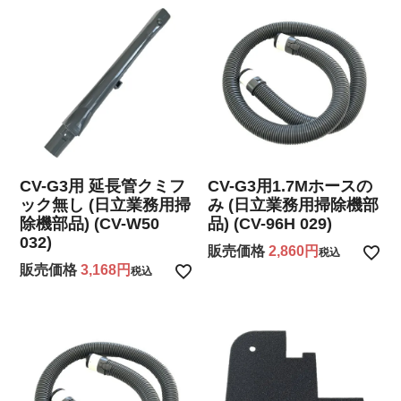
CV-G3用 延長管クミフ
CV-G3用1.7Mホースの
ック無し (日立業務用掃
み (日立業務用掃除機部
除機部品) (CV-W50
品) (CV-96H 029)
032)
販売価格
2,860
税込
販売価格
3,168
税込