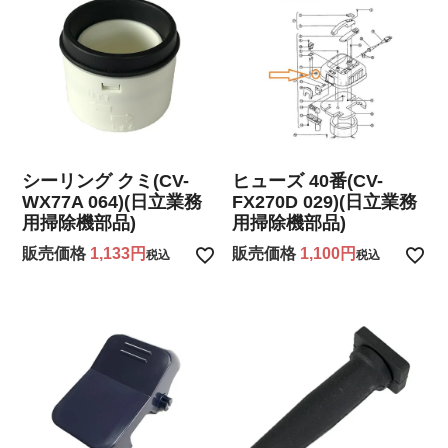
シーリング クミ(CV-
ヒューズ 40番(CV-
WX77A 064)(日立業務
FX270D 029)(日立業務
用掃除機部品)
用掃除機部品)
販売価格
1,133
販売価格
1,100
税込
税込