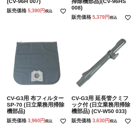
(CV-96H 007)
掃除機部品)(CV-96HS
008)
販売価格
5,390
税込
販売価格
5,379
税込
CV-G3用 布フィルター
CV-G3用 延長管クミフ
SP-70 (日立業務用掃除
ック付 (日立業務用掃除
機部品)
機部品) (CV-W50 033)
販売価格
3,960
販売価格
3,630
税込
税込