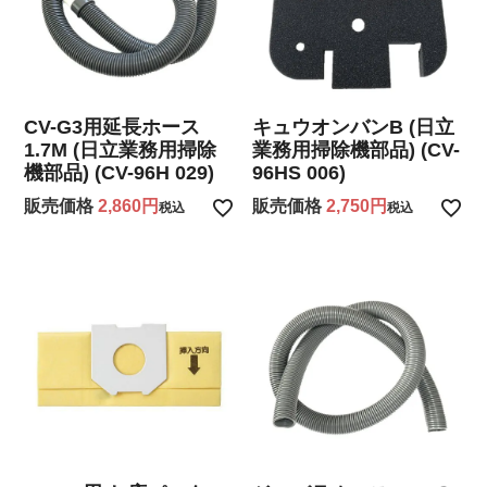
CV-G3用延長ホース
キュウオンバンB (日立
1.7M (日立業務用掃除
業務用掃除機部品) (CV-
機部品) (CV-96H 029)
96HS 006)
販売価格
2,860
販売価格
2,750
税込
税込