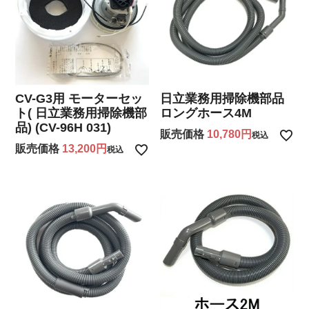
CV-G3用 モーターセッ
日立業務用掃除機部品
ト( 日立業務用掃除機部
ロングホース4M
品) (CV-96H 031)
販売価格
10,780
税込
販売価格
13,200
税込