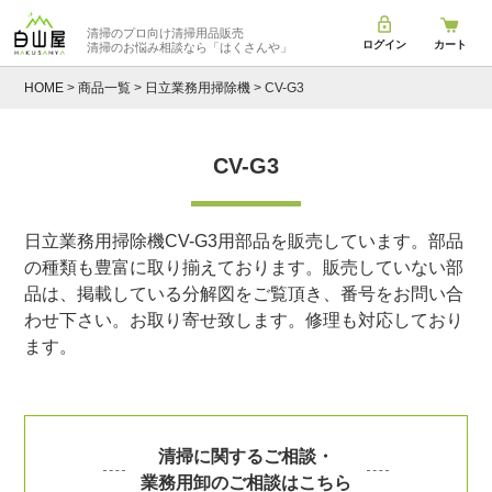
清掃のプロ向け清掃用品販売
ログイン
カート
清掃のお悩み相談なら
「はくさんや」
HOME
商品一覧
日立業務用掃除機
CV-G3
CV-G3
日立業務用掃除機CV-G3用部品を販売しています。部品
の種類も豊富に取り揃えております。販売していない部
品は、掲載している分解図をご覧頂き、番号をお問い合
わせ下さい。お取り寄せ致します。修理も対応しており
ます。
清掃に関するご相談・
業務用卸のご相談はこちら