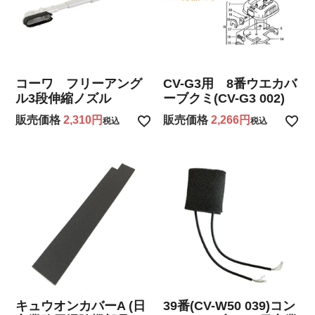
コーワ フリーアング
CV-G3用 8番ウエカバ
ル3段伸縮ノズル
ーブクミ(CV-G3 002)
販売価格
2,310
販売価格
2,266
税込
税込
キュウオンカバーA (日
39番(CV-W50 039)コン