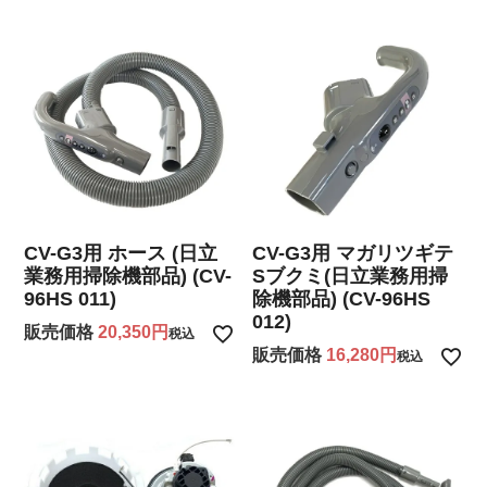
CV-G3用 ホース (日立
CV-G3用 マガリツギテ
業務用掃除機部品) (CV-
Sブクミ(日立業務用掃
96HS 011)
除機部品) (CV-96HS
012)
販売価格
20,350
税込
販売価格
16,280
税込