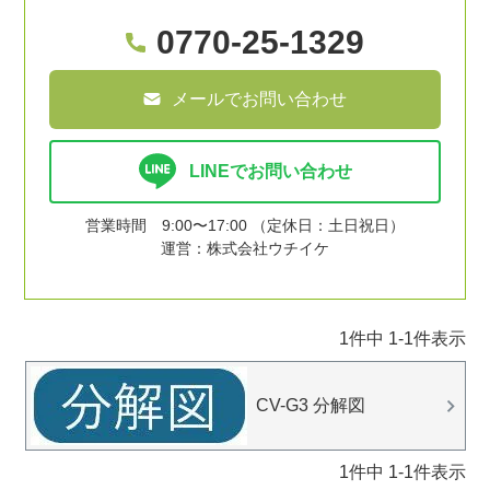
0770-25-1329
メールでお問い合わせ
LINEでお問い合わせ
営業時間 9:00〜17:00 （定休日：土日祝日）
運営：株式会社ウチイケ
1
件中
1
-
1
件表示
CV-G3 分解図
1
件中
1
-
1
件表示