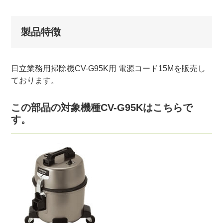
製品特徴
日立業務用掃除機CV-G95K用 電源コード15Mを販売し
ております。
この部品の対象機種CV-G95Kはこちらで
す。