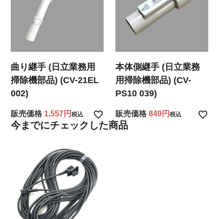
曲り継手 (日立業務用
本体側継手 (日立業務
掃除機部品) (CV-21EL
用掃除機部品) (CV-
002)
PS10 039)
販売価格
1,557
販売価格
849
税込
税込
今までにチェックした商品