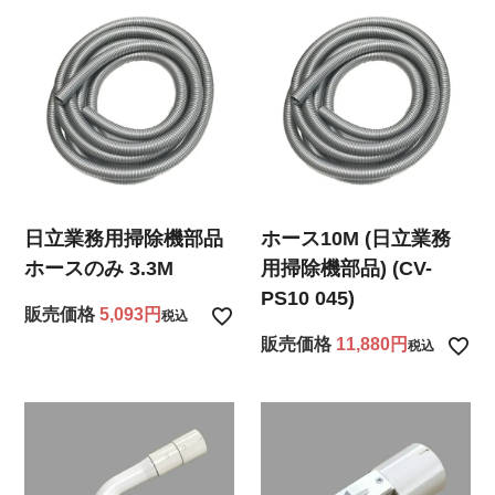
日立業務用掃除機部品
ホース10M (日立業務
ホースのみ 3.3M
用掃除機部品) (CV-
PS10 045)
販売価格
5,093
税込
販売価格
11,880
税込