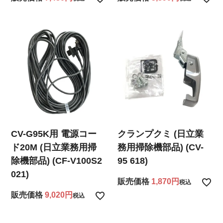
CV-G95K用 電源コー
クランプクミ (日立業
ド20M (日立業務用掃
務用掃除機部品) (CV-
除機部品) (CF-V100S2
95 618)
021)
販売価格
1,870
税込
販売価格
9,020
税込