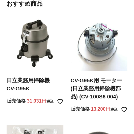
おすすめ商品
日立業務用掃除機
CV-G95K用 モーター
CV-G95K
(日立業務用掃除機部
品) (CV-100S6 004)
販売価格
31,031
税込
販売価格
13,200
税込