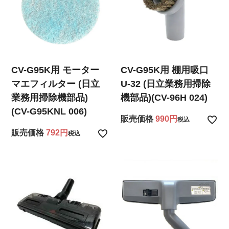
CV-G95K用 モーター
CV-G95K用 棚用吸口
マエフィルター (日立
U-32 (日立業務用掃除
業務用掃除機部品)
機部品)(CV-96H 024)
(CV-G95KNL 006)
販売価格
990
税込
販売価格
792
税込