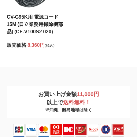
CV-G95K用 電源コード
15M (日立業務用掃除機部
品) (CF-V100S2 020)
販売価格
8,360円
(税込)
お買い上げ金額
11,000円
以上で
送料無料！
※沖縄、離島地域は除く