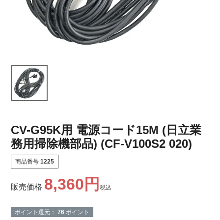
CV-G95K用 電源コード15M (日立業
務用掃除機部品) (CF-V100S2 020)
商品番号
1225
8,360
販売価格
税込
ポイント還元：
76
ポイント