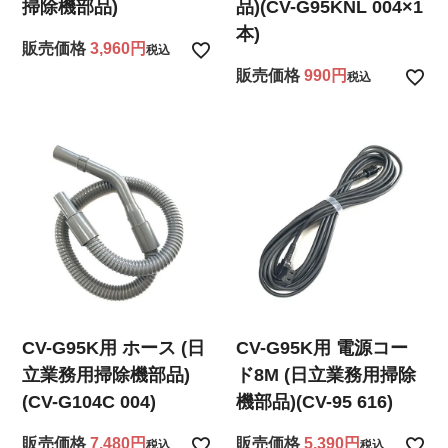
掃除機部品)
品)(CV-G95KNL 004×1
本)
販売価格
3,960
税込
販売価格
990
税込
CV-G95K用 ホース (日
CV-G95K用 電源コー
立業務用掃除機部品)
ド8M (日立業務用掃除
(CV-G104C 004)
機部品)(CV-95 616)
販売価格
7,480
販売価格
5,390
税込
税込