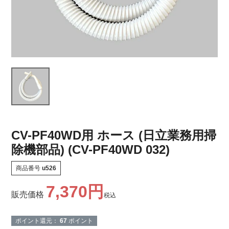
CV-PF40WD用 ホース (日立業務用掃
除機部品) (CV-PF40WD 032)
商品番号
u526
7,370
販売価格
税込
ポイント還元：
67
ポイント