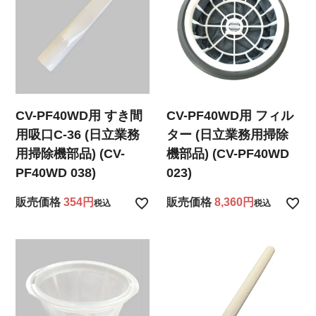
CV-PF40WD用 すき間
CV-PF40WD用 フィル
用吸口C-36 (日立業務
ター (日立業務用掃除
用掃除機部品) (CV-
機部品) (CV-PF40WD
PF40WD 038)
023)
販売価格
354
販売価格
8,360
税込
税込