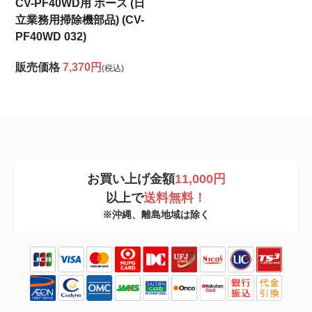
CV-PF40WD用 ホース (日
立業務用掃除機部品) (CV-
PF40WD 032)
販売価格
7,370円
(税込)
お買い上げ金額
11,000円
以上で
送料無料！
※沖縄、離島地域は除く