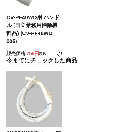
CV-PF40WD用 ハンド
ル (日立業務用掃除機
部品) (CV-PF40WD
005)
販売価格
759
税込
今までにチェックした商品