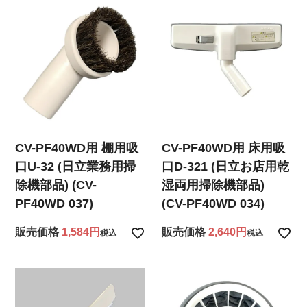
CV-PF40WD用 棚用吸
CV-PF40WD用 床用吸
口U-32 (日立業務用掃
口D-321 (日立お店用乾
除機部品) (CV-
湿両用掃除機部品)
PF40WD 037)
(CV-PF40WD 034)
販売価格
1,584
販売価格
2,640
税込
税込