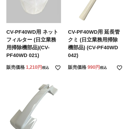
CV-PF40WD用 ネット
CV-PF40WD用 延長管
フィルター (日立業務
クミ (日立業務用掃除
用掃除機部品)(CV-
機部品) (CV-PF40WD
PF40WD 021)
042)
販売価格
1,210
販売価格
990
税込
税込