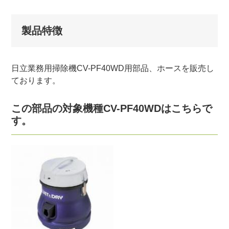
製品特徴
日立業務用掃除機CV-PF40WD用部品、ホースを販売し
ております。
この部品の対象機種CV-PF40WDはこちらで
す。