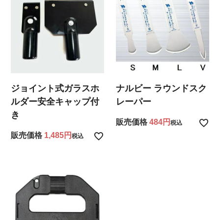
ジョイント式ガラスホ
ナルビー ラウンドスク
ルダー安全キャップ付
レーパー
き
販売価格
484
税込
販売価格
1,485
税込