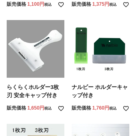
販売価格
1,100
販売価格
1,375
税込
税込
らくらくホルダー3枚
ナルビー ホルダーキャ
刃 安全キャップ付き
ップ付き
販売価格
1,650
販売価格
1,760
税込
税込