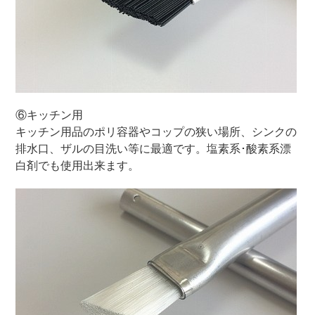
⑥キッチン用
キッチン用品のポリ容器やコップの狭い場所、シンクの
排水口、ザルの目洗い等に最適です。塩素系･酸素系漂
白剤でも使用出来ます。