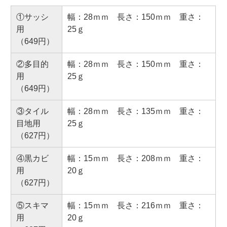
①サッシ
幅：28ｍｍ 長さ：150ｍｍ 重さ：
用
25ｇ
（649円）
②多目的
幅：28ｍｍ 長さ：150ｍｍ 重さ：
用
25ｇ
（649円）
③タイル
幅：28ｍｍ 長さ：135ｍｍ 重さ：
目地用
25ｇ
（627円）
④黒カビ
幅：15ｍｍ 長さ：208ｍｍ 重さ：
用
20ｇ
（627円）
⑤スキマ
幅：15ｍｍ 長さ：216ｍｍ 重さ：
用
20ｇ