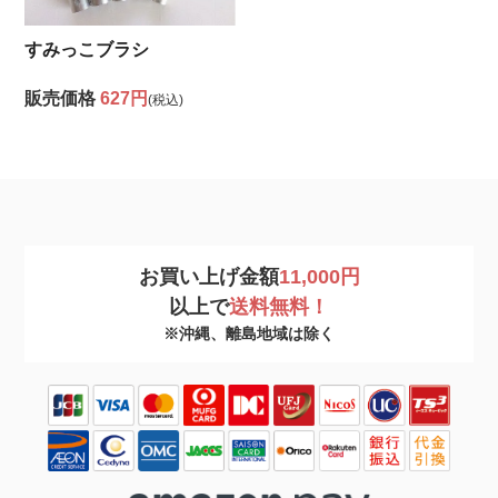
すみっこブラシ
販売価格
627円
(税込)
お買い上げ金額
11,000円
以上で
送料無料！
※沖縄、離島地域は除く