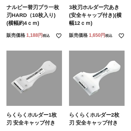
ナルビー替刃プラ一枚
3枚刃ホルダー穴あき
刃HARD（10枚入り)
(安全キャップ付き)(横
(横幅約4ｃｍ)
幅12ｃｍ)
販売価格
1,188
販売価格
1,650
税込
税込
らくらくホルダー1枚
らくらくホルダー2枚
刃 安全キャップ付き
刃 安全キャップ付き