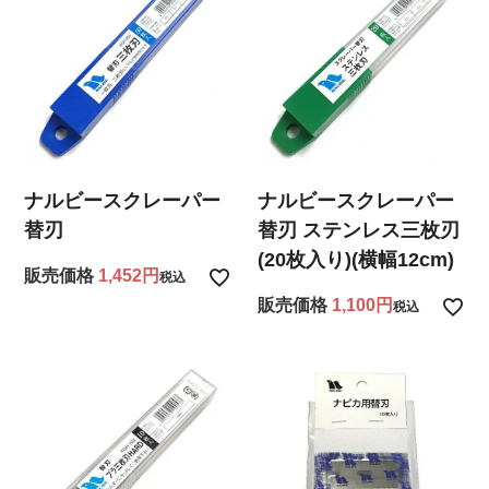
ナルビースクレーパー
ナルビースクレーパー
替刃
替刃 ステンレス三枚刃
(20枚入り)(横幅12cm)
販売価格
1,452
税込
販売価格
1,100
税込