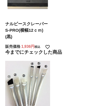
ナルビースクレーパー
S-PRO(横幅12ｃｍ)
(黒)
販売価格
1,936
税込
今までにチェックした商品