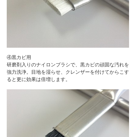
④黒カビ用
研磨剤入りのナイロンブラシで、黒カビの頑固な汚れを
強力洗浄。目地を湿らせ、クレンザーを付けてからこす
ると更に効果は倍増します。