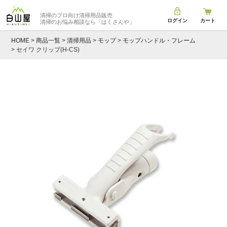
清掃のプロ向け清掃用品販売
ログイン
カート
清掃のお悩み相談なら
「はくさんや」
HOME
商品一覧
清掃用品
モップ
モップハンドル・フレーム
セイワ クリップ(H-CS)