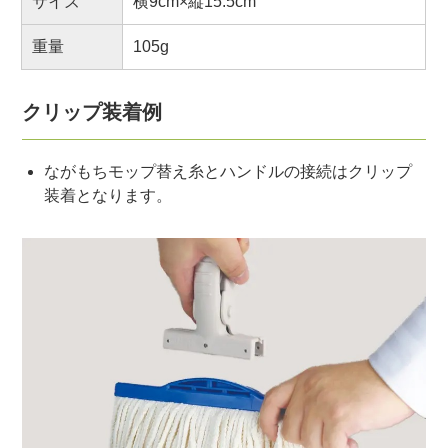
サイズ
横9cm×縦15.5cm
重量
105g
クリップ装着例
ながもちモップ替え糸とハンドルの接続はクリップ
装着となります。