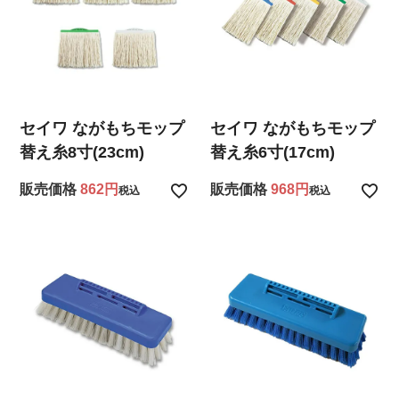
セイワ ながもちモップ
セイワ ながもちモップ
替え糸8寸(23cm)
替え糸6寸(17cm)
販売価格
862
販売価格
968
税込
税込