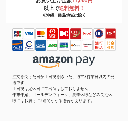
お買い上げ金額
11,000円
以上で
送料無料！
※沖縄、離島地域は除く
注文を受けた日か土日祝を除いた、通常3営業日以内の発
送です。
土日祝は定休日にて出荷はしておりません。
年末年始、ゴールデンウィーク、夏季休暇などの長期休
暇にはお届けに2週間かかる場合があります。