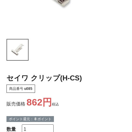
セイワ クリップ(H-CS)
商品番号
u085
862
販売価格
税込
ポイント還元：
8
ポイント