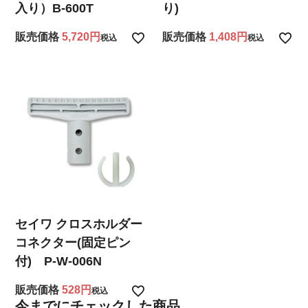
入り）B-600T
り)
販売価格
5,720
販売価格
1,408
税込
税込
セイワ クロスホルダー
コネクター(固定ピン
付) P-W-006N
販売価格
528
税込
今までにチェックした商品