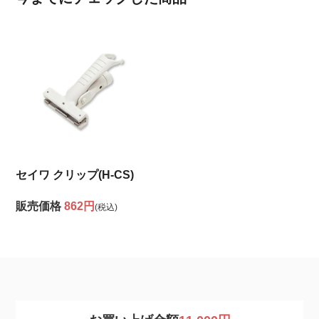
セイワ クリップ(H-CS)
販売価格
862円
(税込)