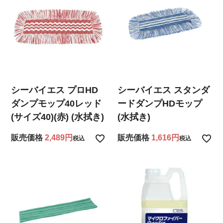
シーバイエス プロHD
シーバイエス スタンダ
ダンプモップ40レッド
ードダンプHDモップ
(サイズ40)(赤) (水拭き)
(水拭き)
販売価格
2,489
販売価格
1,616
税込
税込