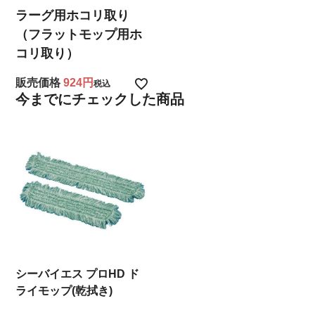
ラーグ用ホコリ取り
（フラットモップ用ホ
コリ取り）
販売価格
924
税込
今までにチェックした商品
シーバイエス プロHD ド
ライモップ(乾拭き)