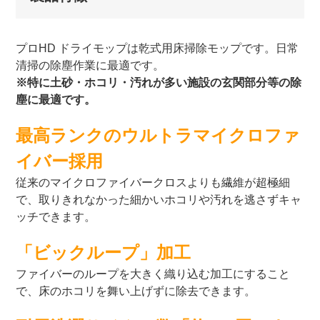
プロHD ドライモップは乾式用床掃除モップです。日常
清掃の除塵作業に最適です。
※特に土砂・ホコリ・汚れが多い施設の玄関部分等の除
塵に最適です。
最高ランクのウルトラマイクロファ
イバー採用
従来のマイクロファイバークロスよりも繊維が超極細
で、取りきれなかった細かいホコリや汚れを逃さずキャ
ッチできます。
「ビックループ」加工
ファイバーのループを大きく織り込む加工にすること
で、床のホコリを舞い上げずに除去できます。