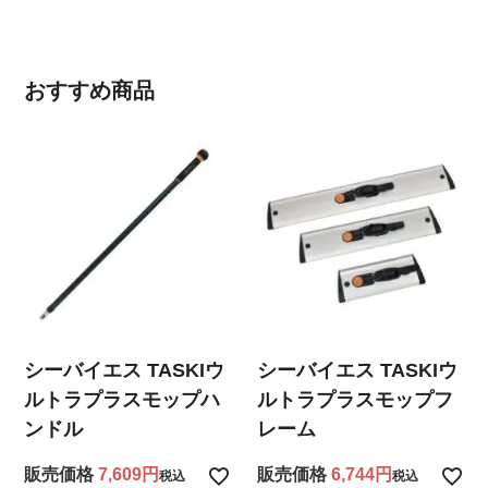
おすすめ商品
シーバイエス TASKIウ
シーバイエス TASKIウ
ルトラプラスモップハ
ルトラプラスモップフ
ンドル
レーム
販売価格
7,609
販売価格
6,744
税込
税込