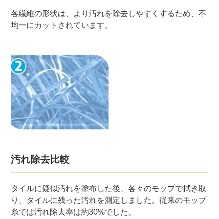
各繊維の形状は、より汚れを除去しやすくするため、不
均一にカットされています。
汚れ除去比較
タイルに疑似汚れを塗布した後、各々のモップで拭き取
り、タイルに残った汚れを測定しました。従来のモップ
糸では汚れ除去率は約30%でした。