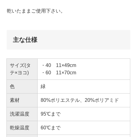
乾いたままご使用下さい。
主な仕様
サイズ(タ
・40 11×49cm
テ×ヨコ)
・60 11×70cm
色
緑
素材
80%ポリエステル、20%ポリアミド
洗濯温度
95℃まで
乾燥温度
60℃まで