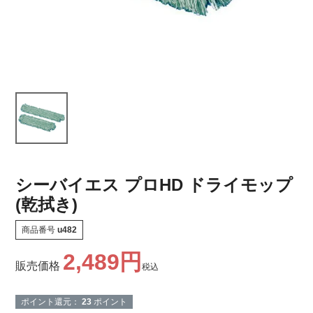
シーバイエス プロHD ドライモップ
(乾拭き)
商品番号
u482
2,489
販売価格
税込
ポイント還元：
23
ポイント