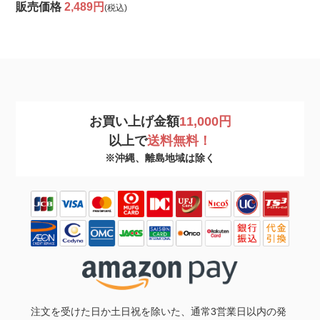
販売価格
2,489円
(税込)
お買い上げ金額
11,000円
以上で
送料無料！
※沖縄、離島地域は除く
注文を受けた日か土日祝を除いた、通常3営業日以内の発