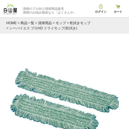
清掃のプロ向け清掃用品販売
ログイン
カート
清掃のお悩み相談なら
「はくさんや」
HOME
商品一覧
清掃用品
モップ
乾拭きモップ
シーバイエス プロHD ドライモップ(乾拭き)