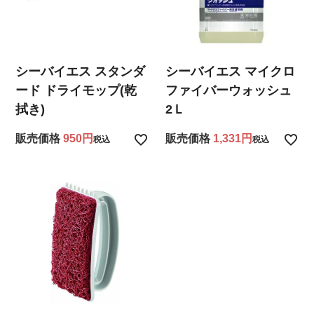
シーバイエス スタンダ
シーバイエス マイクロ
ード ドライモップ(乾
ファイバーウォッシュ
拭き)
2Ｌ
販売価格
950
販売価格
1,331
税込
税込