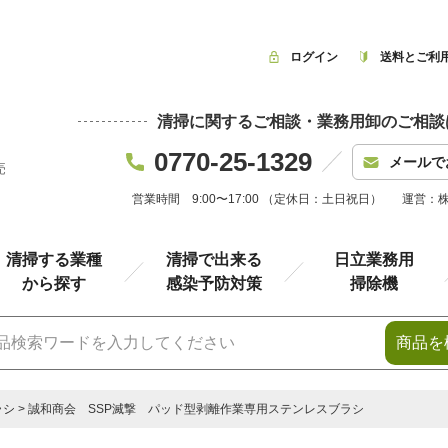
ログイン
送料とご利
清掃に関するご相談・業務用卸のご相談
0770-25-1329
メールで
売
営業時間 9:00〜17:00 （定休日：土日祝日）
運営：
清掃する業種
清掃で出来る
日立業務用
から探す
感染予防対策
掃除機
商品を
ラシ
誠和商会 SSP滅撃 パッド型剥離作業専用ステンレスブラシ