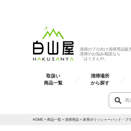
清掃のプロ向け清掃用品販
清掃のお悩み相談なら
「はくさんや」
取扱い
清掃場所
商品一覧
から探す
HOME
商品一覧
清掃用品
床用ポリッシャーパッド・ブ