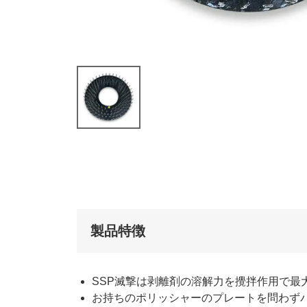
製品特徴
SSP滅撃は剥離剤の溶解力を攪拌作用で最
お持ちのポリッシャーのプレートを問わず