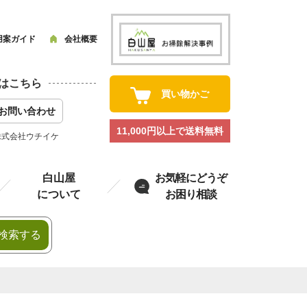
用案ガイド
会社概要
はこちら
買い物かご
お問い合わせ
11,000円以上で送料無料
株式会社ウチイケ
白山屋
お気軽にどうぞ
について
お困り相談
検索する