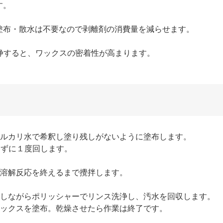
す。
塗布・散水は不要なので剥離剤の消費量を減らせます。
浄すると、ワックスの密着性が高まります。
ルカリ水で希釈し塗り残しがないように塗布します。
さずに１度回します。
溶解反応を終えるまで攪拌します。
しながらポリッシャーでリンス洗浄し、汚水を回収します。
ックスを塗布。乾燥させたら作業は終了です。