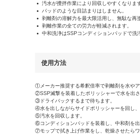
汚水が攪拌作業により回収しやすくなりま
パッドのような目詰まりはしません。
剥離剤の溶解力を最大限活用し、無駄な再
剥離作業の全ての労力が軽減されます。
中和洗浄はSSPコンディションパッドで洗
使用方法
①メーカー推奨する希釈倍率で剥離剤を水やア
②SSP滅撃を装着したポリッシャーで水を出
③ドライバックするまで待ちます。
④水を出しながらサイドポリッシャーを回し、
⑤汚水を回収します。
⑥コンディションパッドを装着し、中和剤を出
⑦モップで拭き上げ作業をし、乾燥させたらワ