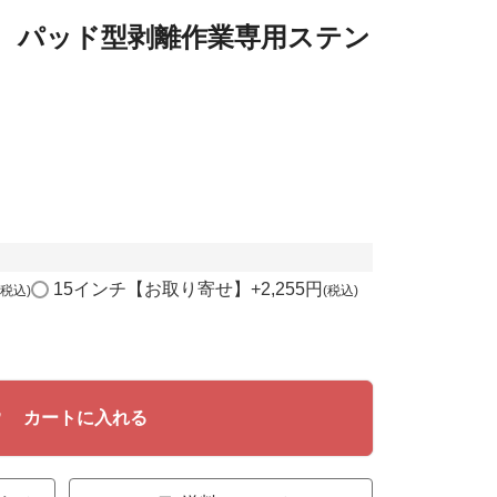
撃 パッド型剥離作業専用ステン
15インチ【お取り寄せ】
+
2,255
税込
税込
カートに入れる