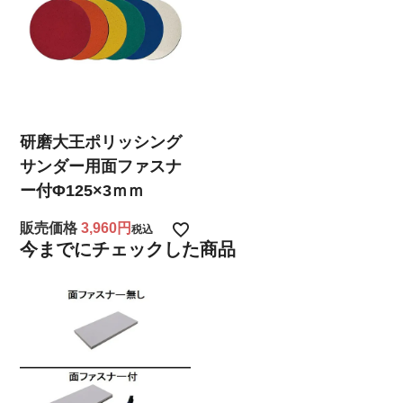
研磨大王ポリッシング
サンダー用面ファスナ
ー付Φ125×3ｍｍ
販売価格
3,960
税込
今までにチェックした商品