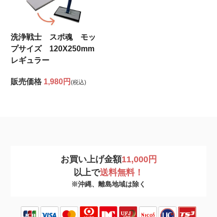
洗浄戦士 スポ魂 モッ
プサイズ 120X250mm
レギュラー
販売価格
1,980円
(税込)
お買い上げ金額
11,000円
以上で
送料無料！
※沖縄、離島地域は除く