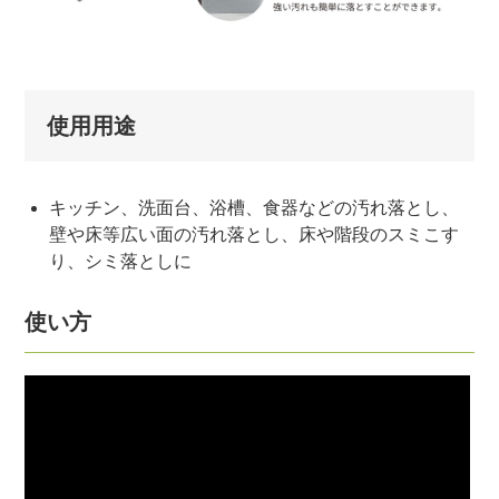
使用用途
キッチン、洗面台、浴槽、食器などの汚れ落とし、
壁や床等広い面の汚れ落とし、床や階段のスミこす
り、シミ落としに
使い方