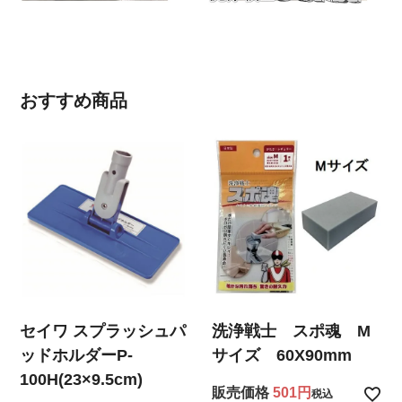
おすすめ商品
セイワ スプラッシュパ
洗浄戦士 スポ魂 M
ッドホルダーP-
サイズ 60X90mm
100H(23×9.5cm)
販売価格
501
税込