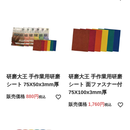
研磨大王 手作業用研磨
研磨大王 手作業用研磨
シート 75X50x3mm厚
シート 面ファスナー付
75X100x3mm厚
販売価格
880
税込
販売価格
1,760
税込