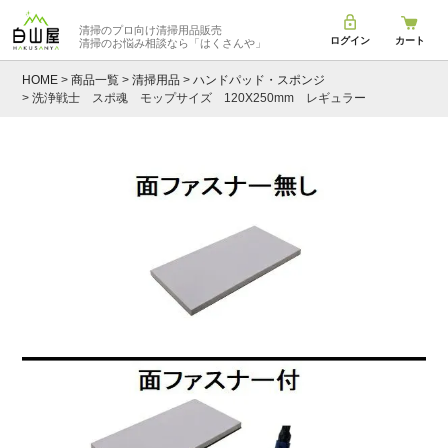
清掃のプロ向け清掃用品販売
ログイン
カート
清掃のお悩み相談なら
「はくさんや」
HOME
商品一覧
清掃用品
ハンドパッド・スポンジ
洗浄戦士 スポ魂 モップサイズ 120X250mm レギュラー