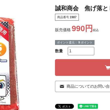
誠和商会 焦げ落と
商品番号
1987
990
販売価格
税込
ポイント還元：
9
ポイント
商品についてのお問い合