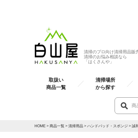
清掃のプロ向け清掃用品販
清掃のお悩み相談なら
「はくさんや」
取扱い
清掃場所
商品一覧
から探す
HOME
商品一覧
清掃用品
ハンドパッド・スポンジ
誠