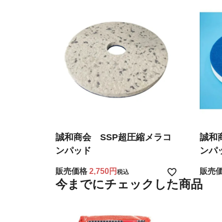
誠和商会 SSP超圧縮メラコ
誠和
ンパッド
ンパ
販売価格
2,750
販売
税込
今までにチェックした商品