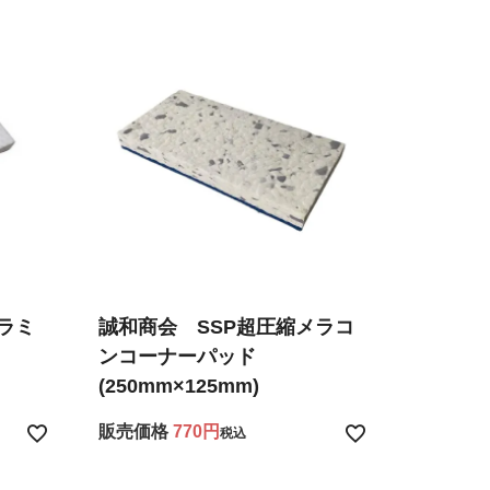
ラミ
誠和商会 SSP超圧縮メラコ
ンコーナーパッド
(250mm×125mm)
販売価格
770
税込