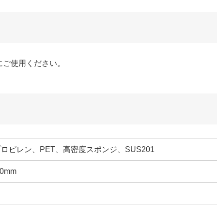
にご使用ください。
ロピレン、PET、高密度スポンジ、SUS201
30mm