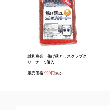
誠和商会 焦げ落としスクラブク
リーナー 5個入
販売価格
990円
(税込)