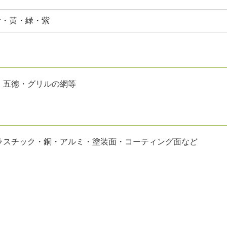
青・黄・緑・紫
・五徳・グリルの網等
ラスチック・銅・アルミ・塗装面・コーティング面など