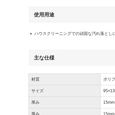
使用用途
ハウスクリーニングでの頑固な汚れ落とし
主な仕様
材質
ポリプ
サイズ
95×1
厚み
15mm
厚み
15mm