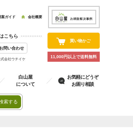
用案ガイド
会社概要
はこちら
買い物かご
お問い合わせ
11,000円以上で送料無料
株式会社ウチイケ
白山屋
お気軽にどうぞ
について
お困り相談
検索する