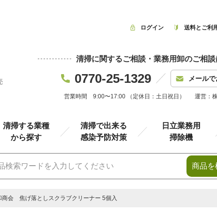
ログイン
送料とご利
清掃に関するご相談・業務用卸のご相談
0770-25-1329
メールで
売
営業時間 9:00〜17:00 （定休日：土日祝日）
運営：
清掃する業種
清掃で出来る
日立業務用
から探す
感染予防対策
掃除機
商品を
和商会 焦げ落としスクラブクリーナー 5個入