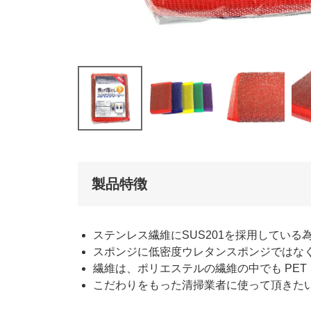
製品特徴
ステンレス繊維にSUS201を採用してい
スポンジに低密度ウレタンスポンジではな
繊維は、ポリエステルの繊維の中でも PE
こだわりをもった清掃業者に使って頂きた