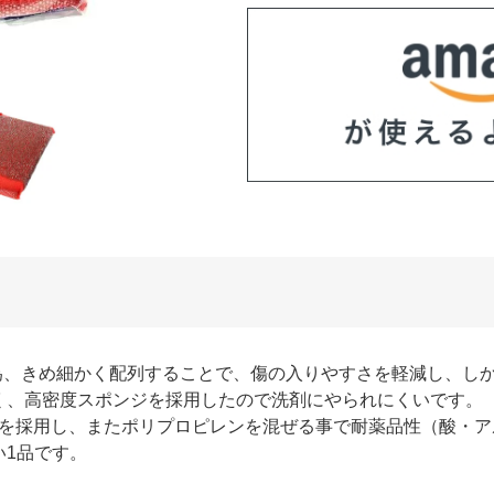
る為、きめ細かく配列することで、傷の入りやすさを軽減し、し
く、高密度スポンジを採用したので洗剤にやられにくいです。
T を採用し、またポリプロピレンを混ぜる事で耐薬品性（酸・
い1品です。