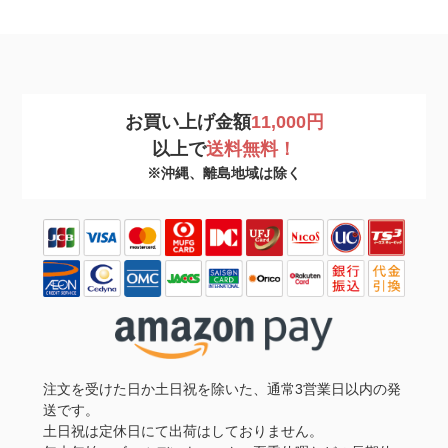
お買い上げ金額
11,000円
以上で
送料無料！
※沖縄、離島地域は除く
注文を受けた日か土日祝を除いた、通常3営業日以内の発
送です。
土日祝は定休日にて出荷はしておりません。