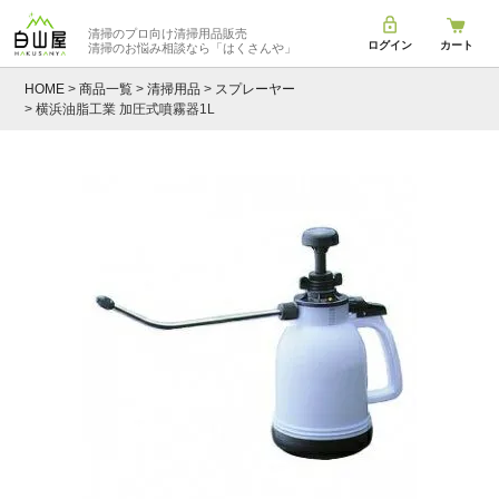
清掃のプロ向け清掃用品販売
ログイン
カート
清掃のお悩み相談なら
「はくさんや」
HOME
商品一覧
清掃用品
スプレーヤー
横浜油脂工業 加圧式噴霧器1L