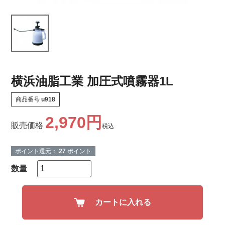
横浜油脂工業 加圧式噴霧器1L
商品番号
u918
2,970
販売価格
税込
ポイント還元：
27
ポイント
カートに入れる