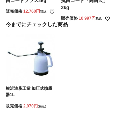
菌コートプラス2kg
抗菌コート「高耐久」
2kg
販売価格
12,760
税込
販売価格
18,997
税込
今までにチェックした商品
横浜油脂工業 加圧式噴霧
器1L
販売価格
2,970円
(税込)