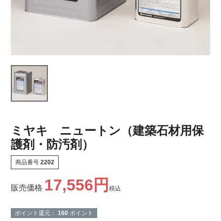
ミヤキ ニュートン（建築石材用保
護剤・防汚剤）
商品番号
2202
17,556
販売価格
税込
ポイント還元：
160
ポイント