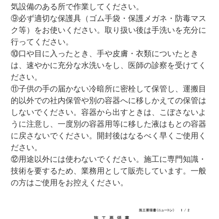
気設備のある所で作業してください。
⑨必ず適切な保護具（ゴム手袋・保護メガネ・防毒マス
ク等）をお使いください。取り扱い後は手洗いを充分に
行ってください。
⑩口や目に入ったとき、手や皮膚・衣類についたとき
は、速やかに充分な水洗いをし、医師の診察を受けてく
ださい。
⑪子供の手の届かない冷暗所に密栓して保管し、運搬目
的以外での社内保管や別の容器へに移しかえての保管は
しないでください。容器から出すときは、こぼさないよ
うに注意し、一度別の容器用等に移した液はもとの容器
に戻さないでください。開封後はなるべく早くご使用く
ださい。
⑫用途以外には使わないでください。施工に専門知識・
技術を要するため、業務用として販売しています。一般
の方はご使用をお控えください。