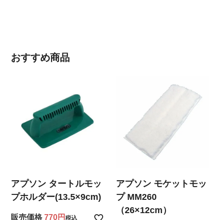
おすすめ商品
アプソン タートルモッ
アプソン モケットモッ
プホルダー(13.5×9cm)
プ MM260
（26×12cm）
販売価格
770
税込