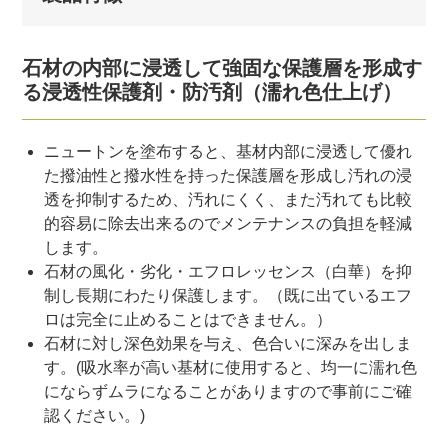
石材の内部に浸透して強固な保護層を形成す
る浸透性保護剤・防汚剤（濡れ色仕上げ）
ニュートンを塗布すると、基材内部に浸透して優れ
た撥油性と撥水性を持った保護層を形成し汚れの浸
透を抑制するため、汚れにくく、また汚れても比較
的容易に除去出来るのでメンテナンスの負担を軽減
します。
石材の風化・劣化・エフロレッセンス（白華）を抑
制し長期にわたり保護します。（既に出ているエフ
ロは完全に止めることはできません。）
石材に対し深色効果を与え、色合いに深みを出しま
す。(吸水率が高い基材に使用すると、均一に濡れ色
にならずムラになることがありますので事前にご確
認ください。)