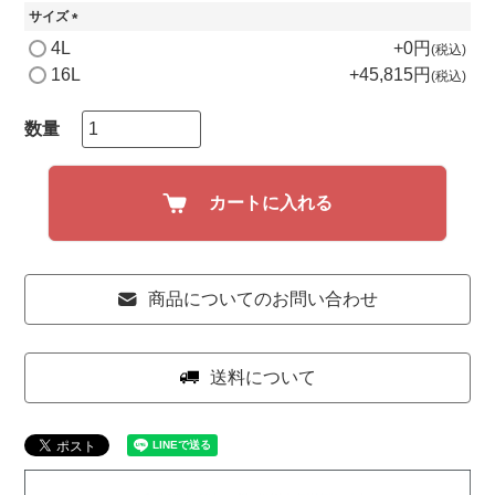
サイズ
(
4L
+
0
税込
必
16L
+
45,815
税込
須
)
カートに入れる
商品についてのお問い合わせ
送料について