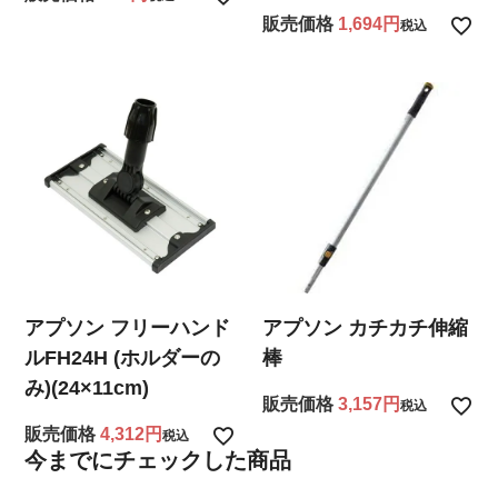
販売価格
1,694
税込
アプソン フリーハンド
アプソン カチカチ伸縮
ルFH24H (ホルダーの
棒
み)(24×11cm)
販売価格
3,157
税込
販売価格
4,312
税込
今までにチェックした商品