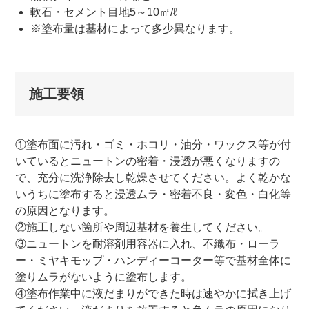
軟石・セメント目地5～10㎡/ℓ
※塗布量は基材によって多少異なります。
施工要領
①塗布面に汚れ・ゴミ・ホコリ・油分・ワックス等が付
いているとニュートンの密着・浸透が悪くなりますの
で、充分に洗浄除去し乾燥させてください。よく乾かな
いうちに塗布すると浸透ムラ・密着不良・変色・白化等
の原因となります。
②施工しない箇所や周辺基材を養生してください。
③ニュートンを耐溶剤用容器に入れ、不織布・ローラ
ー・ミヤキモップ・ハンディーコーター等で基材全体に
塗りムラがないように塗布します。
④塗布作業中に液だまりができた時は速やかに拭き上げ