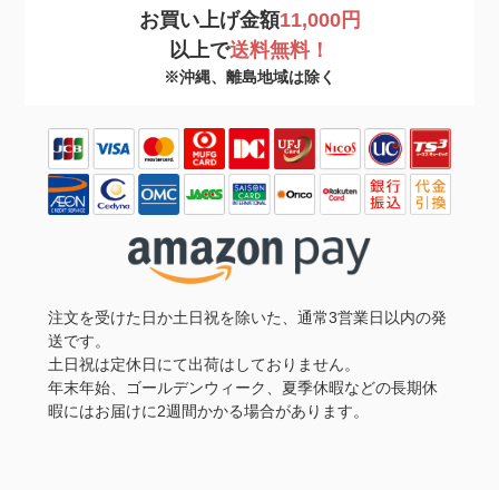
お買い上げ金額
11,000円
以上で
送料無料！
※沖縄、離島地域は除く
注文を受けた日か土日祝を除いた、通常3営業日以内の発
送です。
土日祝は定休日にて出荷はしておりません。
年末年始、ゴールデンウィーク、夏季休暇などの長期休
暇にはお届けに2週間かかる場合があります。