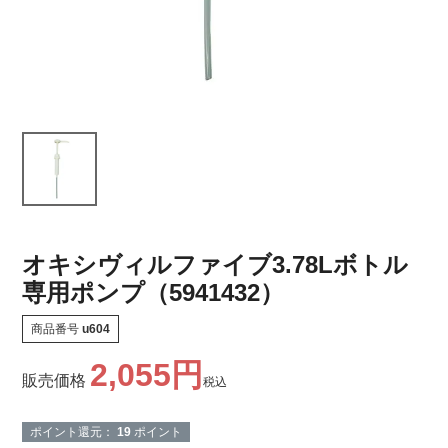
オキシヴィルファイブ3.78Lボトル
専用ポンプ（5941432）
商品番号
u604
2,055
販売価格
税込
ポイント還元：
19
ポイント