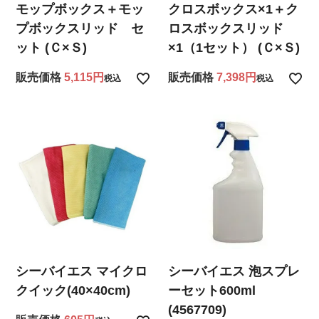
モップボックス＋モッ
クロスボックス×1＋ク
プボックスリッド セ
ロスボックスリッド
ット (Ｃ×Ｓ)
×1（1セット） (Ｃ×Ｓ)
販売価格
5,115
販売価格
7,398
税込
税込
シーバイエス マイクロ
シーバイエス 泡スプレ
クイック(40×40cm)
ーセット600ml
(4567709)