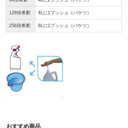
128倍希釈
4Lに1プッシュ（バケツ）
256倍希釈
8Lに1プッシュ（バケツ）
おすすめ商品