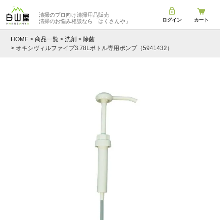
清掃のプロ向け清掃用品販売
ログイン
カート
清掃のお悩み相談なら
「はくさんや」
HOME
商品一覧
洗剤
除菌
オキシヴィルファイブ3.78Lボトル専用ポンプ（5941432）