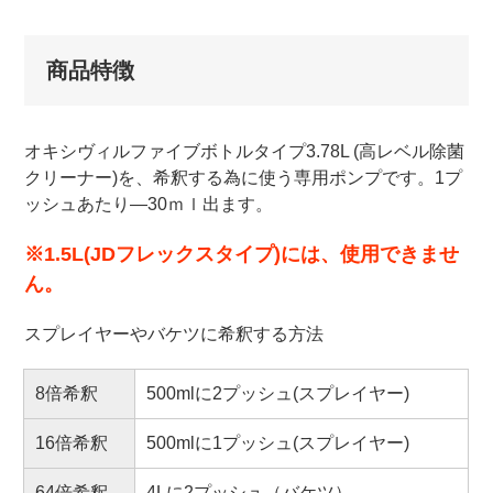
商品特徴
オキシヴィルファイブボトルタイプ3.78L (高レベル除菌
クリーナー)を、希釈する為に使う専用ポンプです。1プ
ッシュあたり―30ｍｌ出ます。
※1.5L(JDフレックスタイプ)には、使用できませ
ん。
スプレイヤーやバケツに希釈する方法
8倍希釈
500mlに2プッシュ(スプレイヤー)
16倍希釈
500mlに1プッシュ(スプレイヤー)
64倍希釈
4Lに2プッシュ（バケツ）