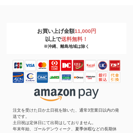
お買い上げ金額
11,000円
以上で
送料無料！
※沖縄、離島地域は除く
注文を受けた日か土日祝を除いた、通常3営業日以内の発
送です。
土日祝は定休日にて出荷はしておりません。
年末年始、ゴールデンウィーク、夏季休暇などの長期休