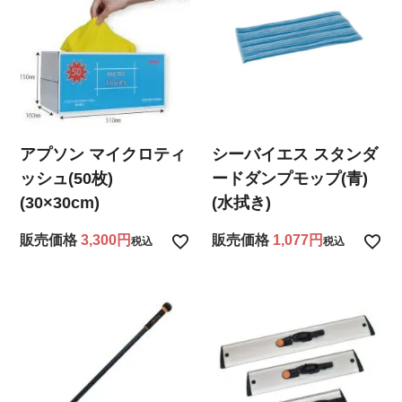
アプソン マイクロティ
シーバイエス スタンダ
ッシュ(50枚)
ードダンプモップ(青)
(30×30cm)
(水拭き)
販売価格
3,300
販売価格
1,077
税込
税込