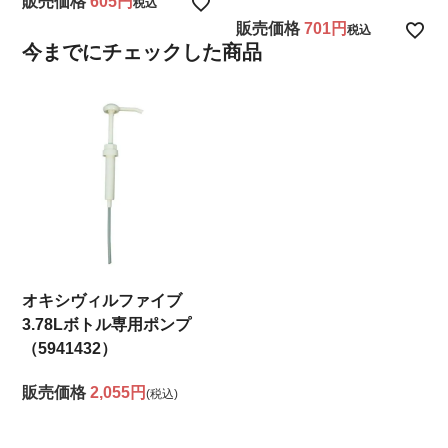
販売価格
605
税込
販売価格
701
税込
今までにチェックした商品
オキシヴィルファイブ
3.78Lボトル専用ポンプ
（5941432）
販売価格
2,055円
(税込)