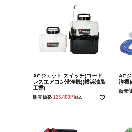
ACジェット スイッチ(コード
ACジ
レスエアコン洗浄機)(横浜油脂
浄機)
工業)
販売
販売価格
125,400
税込