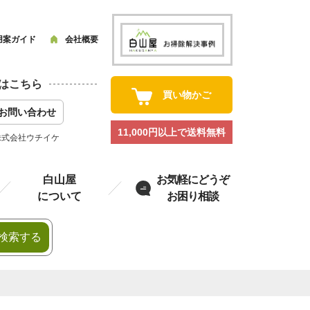
用案ガイド
会社概要
はこちら
買い物かご
お問い合わせ
11,000円以上で送料無料
株式会社ウチイケ
白山屋
お気軽にどうぞ
について
お困り相談
検索する