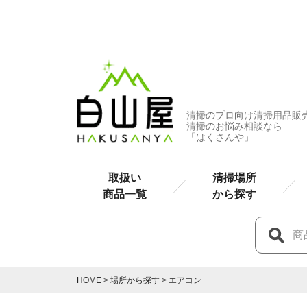
清掃のプロ向け清掃用品販
清掃のお悩み相談なら
「はくさんや」
取扱い
清掃場所
商品一覧
から探す
HOME
場所から探す
エアコン