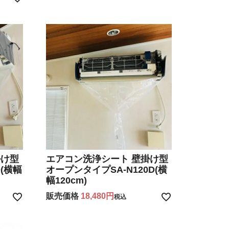
掛け型
エアコン洗浄シート 壁掛け型
D(横幅
オープンタイプSA-N120D(横
幅120cm)
販売価格
18,480
税込