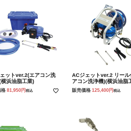
ェットver.2(エアコン洗
ACジェットver.2 リール
(横浜油脂工業)
アコン洗浄機)(横浜油脂
価格
81,950
販売価格
125,400
税込
税込