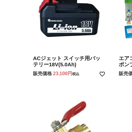
ACジェット スイッチ用バッ
エアコ
テリー18V(5.0Ah)
ポン
販売価格
23,100
販売
税込