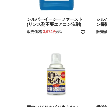
シルバーイージーファースト
シル
(リンス剤不要エアコン洗剤)
ン掃
販売価格
3,674
販売
税込