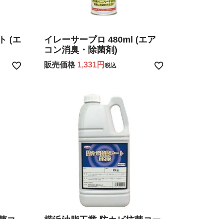
 (エ
イレーサープロ 480ml (エア
コン消臭・除菌剤)
販売価格
1,331
税込