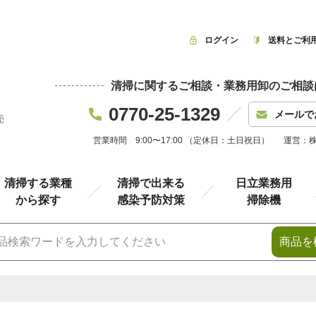
ログイン
送料とご利
清掃に関するご相談・業務用卸のご相談
0770-25-1329
メールで
売
営業時間 9:00〜17:00 （定休日：土日祝日）
運営：
清掃する業種
清掃で出来る
日立業務用
から探す
感染予防対策
掃除機
商品を