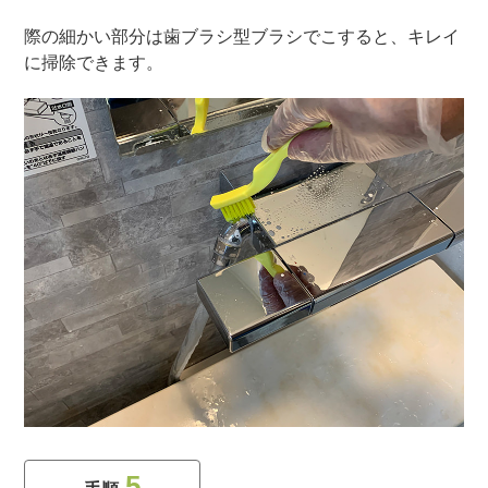
際の細かい部分は歯ブラシ型ブラシでこすると、キレイ
に掃除できます。
5