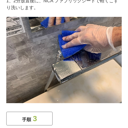
1、2分放置後に、NCA ファブリックシートで軽くこす
り洗いします。
3
手順