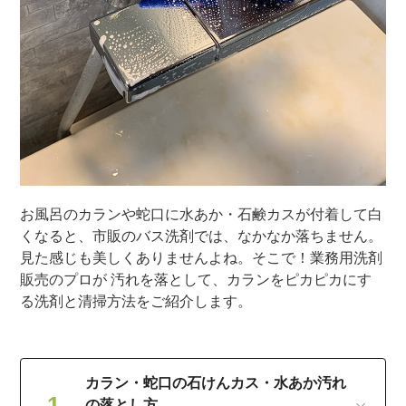
お風呂のカランや蛇口に水あか・石鹸カスが付着して白
くなると、市販のバス洗剤では、なかなか落ちません。
見た感じも美しくありませんよね。そこで！業務用洗剤
販売のプロが 汚れを落として、カランをピカピカにす
る洗剤と清掃方法をご紹介します。
カラン・蛇口の石けんカス・水あか汚れ
の落とし方