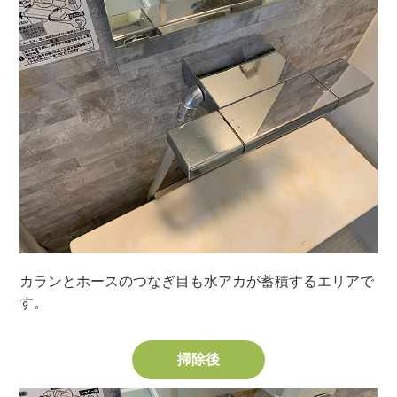
カランとホースのつなぎ目も水アカが蓄積するエリアで
す。
掃除後