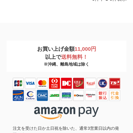
お買い上げ金額
11,000円
以上で
送料無料！
※沖縄、離島地域は除く
注文を受けた日か土日祝を除いた、通常3営業日以内の発