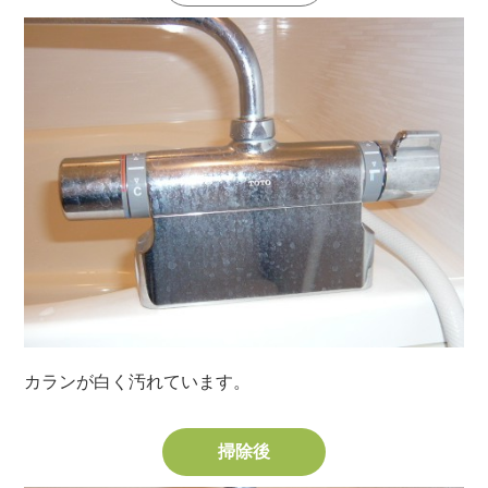
カランが白く汚れています。
掃除後