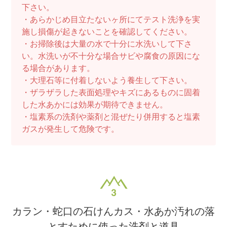
下さい。
・あらかじめ目立たないヶ所にてテスト洗浄を実
施し損傷が起きないことを確認してください。
・お掃除後は大量の水で十分に水洗いして下さ
い。水洗いが不十分な場合サビや腐食の原因にな
る場合があります。
・大理石等に付着しないよう養生して下さい。
・ザラザラした表面処理やキズにあるものに固着
した水あかには効果が期待できません。
・塩素系の洗剤や薬剤と混ぜたり併用すると塩素
ガスが発生して危険です。
カラン・蛇口の石けんカス・水あか汚れの落
とすために使った洗剤と道具