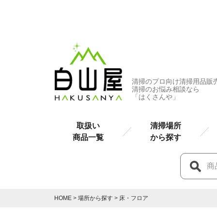
清掃のプロ向け清掃用品販
清掃のお悩み相談なら
「はくさんや」
取扱い
清掃場所
商品一覧
から探す
HOME
場所から探す
床・フロア