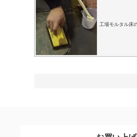
工場モルタル床