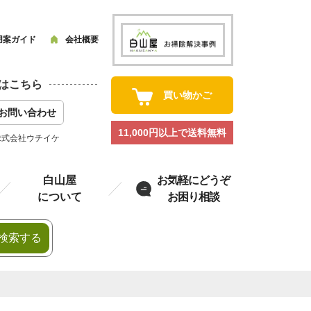
用案ガイド
会社概要
はこちら
買い物かご
お問い合わせ
11,000円以上で送料無料
株式会社ウチイケ
白山屋
お気軽にどうぞ
について
お困り相談
検索する