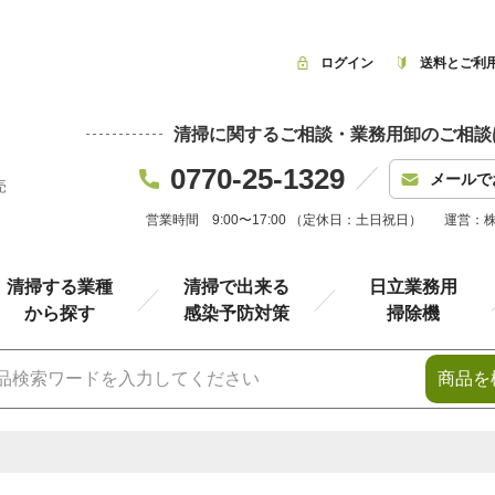
ログイン
送料とご利
清掃に関するご相談・業務用卸のご相談
0770-25-1329
メールで
売
営業時間 9:00〜17:00 （定休日：土日祝日）
運営：
清掃する業種
清掃で出来る
日立業務用
から探す
感染予防対策
掃除機
商品を