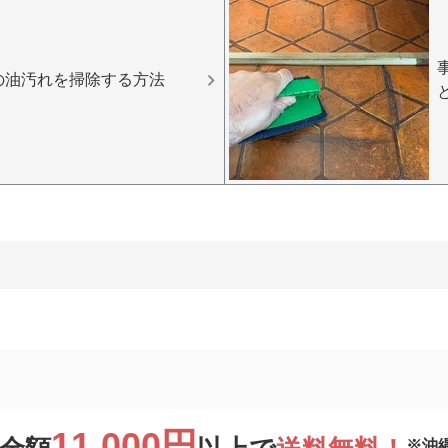
の油汚れを掃除する方法
11,000円
※沖