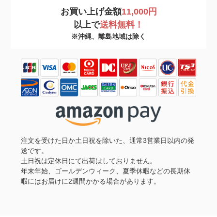
お買い上げ金額
11,000円
以上で
送料無料！
※沖縄、離島地域は除く
注文を受けた日か土日祝を除いた、通常3営業日以内の発
送です。
土日祝は定休日にて出荷はしておりません。
年末年始、ゴールデンウィーク、夏季休暇などの長期休
暇にはお届けに2週間かかる場合があります。