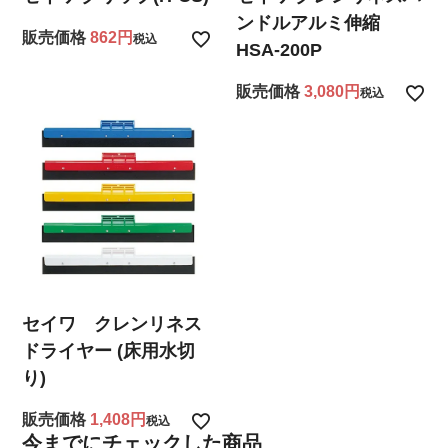
ンドルアルミ伸縮
販売価格
862
税込
HSA-200P
販売価格
3,080
税込
セイワ クレンリネス
ドライヤー (床用水切
り)
販売価格
1,408
税込
今までにチェックした商品