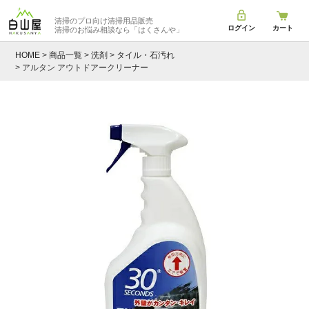
清掃のプロ向け清掃用品販売
ログイン
カート
清掃のお悩み相談なら
「はくさんや」
HOME
商品一覧
洗剤
タイル・石汚れ
アルタン アウトドアークリーナー