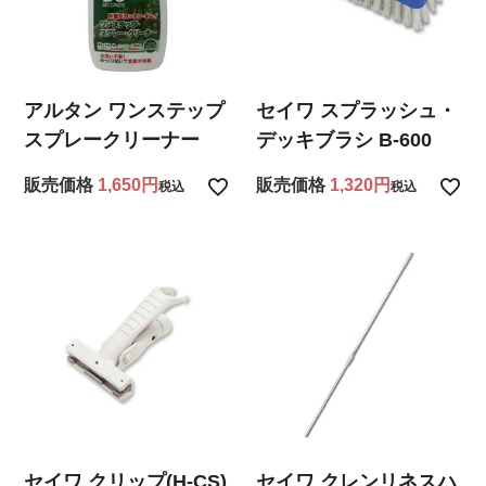
アルタン ワンステップ
セイワ スプラッシュ・
スプレークリーナー
デッキブラシ B-600
販売価格
1,650
販売価格
1,320
税込
税込
セイワ クリップ(H-CS)
セイワ クレンリネスハ