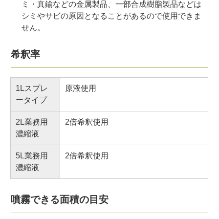
ミ・真鍮などの金属製品、一部合成樹脂製品などは
シミやサビの原因となることがあるので使用できま
せん。
希釈率
1Lスプレ
原液使用
ータイプ
2L業務用
2倍希釈使用
濃縮液
5L業務用
2倍希釈使用
濃縮液
噴霧できる面積の目安