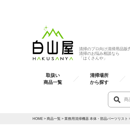
清掃のプロ向け清掃用品販
清掃のお悩み相談なら
「はくさんや」
取扱い
清掃場所
商品一覧
から探す
HOME
商品一覧
業務用清掃機器 本体・部品パーツリスト