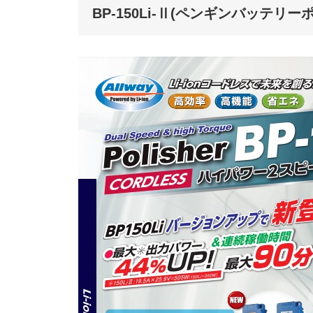
BP-150Li-Ⅱ(ペンギンバッテリ