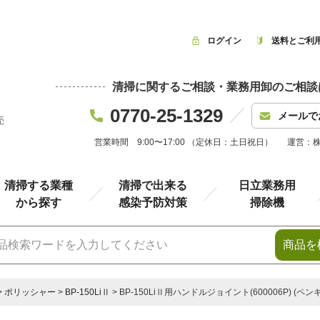
ログイン
送料とご利
清掃に関するご相談・業務用卸のご相談
0770-25-1329
メールで
売
営業時間 9:00〜17:00 （定休日：土日祝日）
運営：
清掃する業種
清掃で出来る
日立業務用
から探す
感染予防対策
掃除機
商品を
ポリッシャー
BP-150LiⅡ
BP-150LiⅡ用ハンドルジョイント(600006P) (ペ