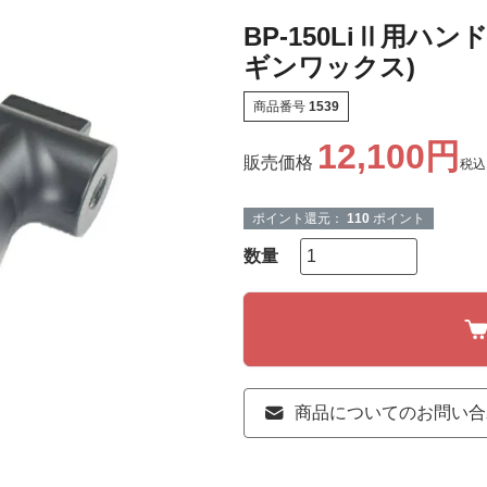
BP-150LiⅡ用ハンド
ギンワックス)
商品番号
1539
12,100
販売価格
税込
ポイント還元：
110
ポイント
商品についてのお問い合