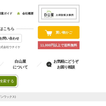
用案ガイド
会社概要
はこちら
買い物かご
お問い合わせ
11,000円以上で送料無料
株式会社ウチイケ
白山屋
お気軽にどうぞ
について
お困り相談
検索する
ンギンワックス)