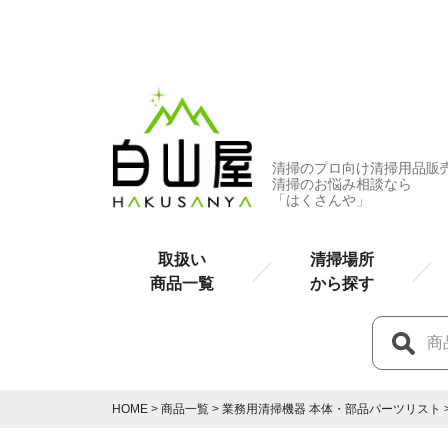
清掃のプロ向け清掃用品販
清掃のお悩み相談なら
「はくさんや」
取扱い
清掃場所
商品一覧
から探す
HOME
商品一覧
業務用清掃機器 本体・部品パーツリスト