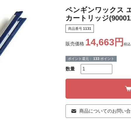
ペンギンワックス 
カートリッジ(900012
商品番号
1131
14,663
販売価格
税込
ポイント還元：
133
ポイント
商品についてのお問い合