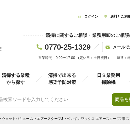
ログイン
送料とご利
清掃に関するご相談・業務用卸のご相談
0770-25-1329
メールで
売
営業時間 9:00〜17:00 （定休日：土日祝日）
運営：
清掃する業種
清掃で出来る
日立業務用
から探す
感染予防対策
掃除機
商品を
ウェットバキューム
エアースクープJ
ペンギンワックス エアースクープJ用 スク