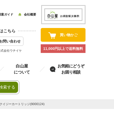
用案ガイド
会社概要
はこちら
買い物かご
お問い合わせ
11,000円以上で送料無料
株式会社ウチイケ
白山屋
お気軽にどうぞ
について
お困り相談
検索する
イジーカートリッジ(9000124)