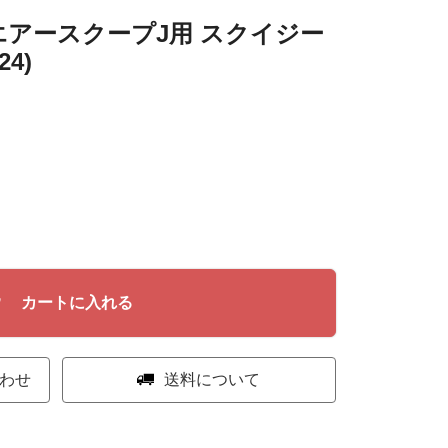
エアースクープJ用 スクイジー
4)
カートに入れる
わせ
送料について