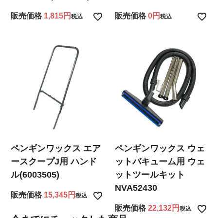
販売価格
1,815
販売価格
0
税込
税込
ペンギンワックス エア
ペンギンワックス ウェ
ースクープJ用 ハンド
ットバキューム用 ウェ
ル(6003505)
ットツールキット
NVA52430
販売価格
15,345
税込
販売価格
22,132
税込