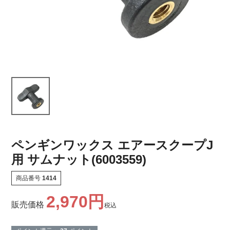
ペンギンワックス エアースクープJ
用 サムナット(6003559)
商品番号
1414
2,970
販売価格
税込