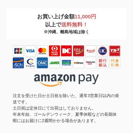
お買い上げ金額
11,000円
以上で
送料無料！
※沖縄、離島地域は除く
注文を受けた日か土日祝を除いた、通常3営業日以内の発
送です。
土日祝は定休日にて出荷はしておりません。
年末年始、ゴールデンウィーク、夏季休暇などの長期休
暇にはお届けに2週間かかる場合があります。