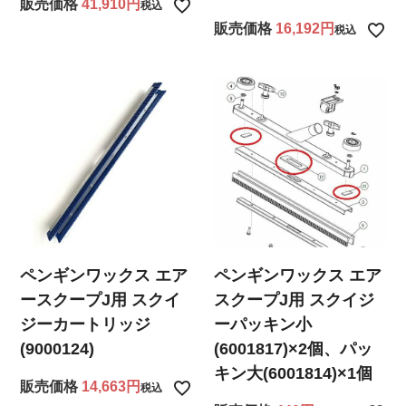
販売価格
41,910
税込
販売価格
16,192
税込
ペンギンワックス エア
ペンギンワックス エア
ースクープJ用 スクイ
スクープJ用 スクイジ
ジーカートリッジ
ーパッキン小
(9000124)
(6001817)×2個、パッ
キン大(6001814)×1個
販売価格
14,663
税込