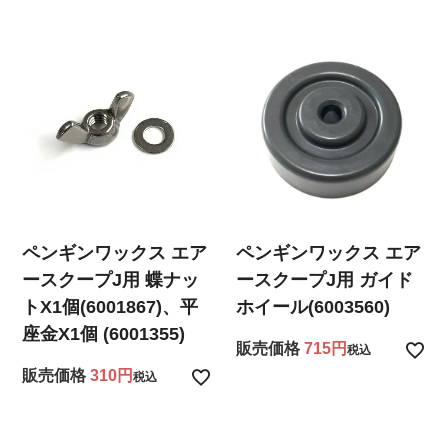
ペンギンワックス エア
ペンギンワックス エア
ースクープJ用 蝶ナッ
ースクープJ用 ガイド
トX1個(6001867)、平
ホイール(6003560)
座金X1個 (6001355)
販売価格
715
税込
販売価格
310
税込