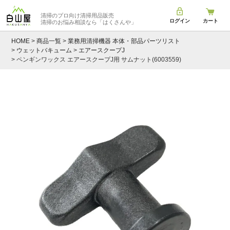
清掃のプロ向け清掃用品販売
ログイン
カート
清掃のお悩み相談なら
「はくさんや」
HOME
商品一覧
業務用清掃機器 本体・部品パーツリスト
ウェットバキューム
エアースクープJ
ペンギンワックス エアースクープJ用 サムナット(6003559)