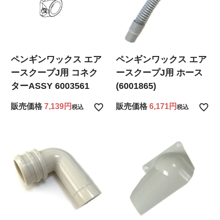
ペンギンワックス エア
ペンギンワックス エア
ースクープJ用 コネク
ースクープJ用 ホース
ターASSY 6003561
(6001865)
販売価格
7,139
販売価格
6,171
税込
税込