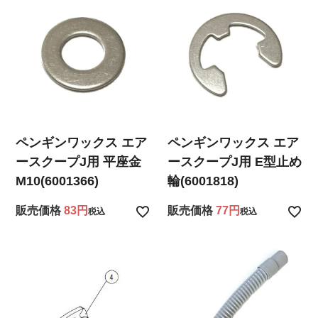
ペンギンワックス エア
ペンギンワックス エア
ースクープJ用 平座金
ースクープJ用 E型止め
M10(6001366)
輪(6001818)
販売価格
83
販売価格
77
税込
税込