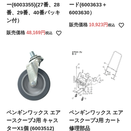
ー(6003355)(27番、28
ード(6003633＋
番、29番、40番パッキ
6003630）
ン付）
販売価格
10,923
税込
販売価格
48,169
税込
ペンギンワックス エア
ペンギンワックス エア
ースクープJ用 キャス
ースクープJ用 カート
ターX1個 (6003512)
修理部品