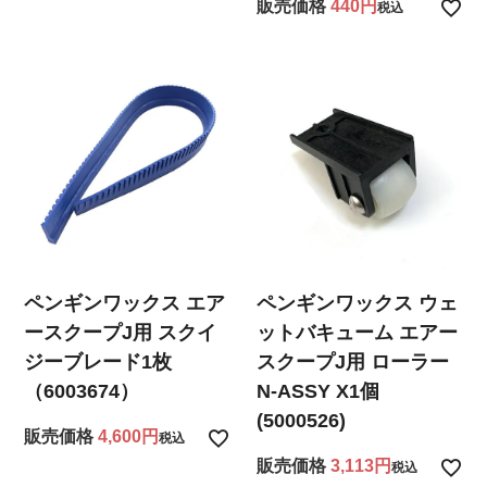
販売価格
440
税込
ペンギンワックス エア
ペンギンワックス ウェ
ースクープJ用 スクイ
ットバキューム エアー
ジーブレード1枚
スクープJ用 ローラー
（6003674）
N-ASSY X1個
(5000526)
販売価格
4,600
税込
販売価格
3,113
税込