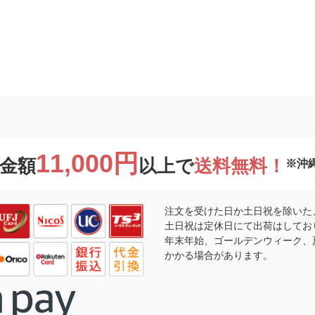
11,000円
金額
以上で
送料無料！
※沖
注文を受けた日か土日祝を除いた
土日祝は定休日にて出荷はしてお
年末年始、ゴールデンウィーク、
かかる場合があります。