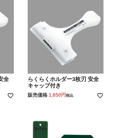
安全
らくらくホルダー3枚刃 安全
キャップ付き
販売価格
1,650
税込