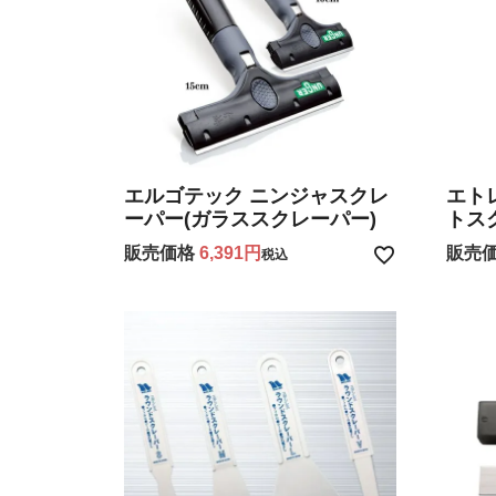
エルゴテック ニンジャスクレ
エト
ーパー(ガラススクレーパー)
トスク
販売価格
6,391
販売
税込