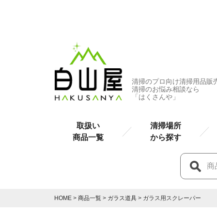
清掃のプロ向け清掃用品販
清掃のお悩み相談なら
「はくさんや」
取扱い
清掃場所
商品一覧
から探す
HOME
商品一覧
ガラス道具
ガラス用スクレーパー