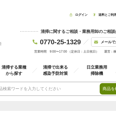
ログイン
送料とご利
清掃に関するご相談・業務用卸のご相談
0770-25-1329
メールで
売
営業時間 9:00〜17:00 （定休日：土日祝日）
運営：
清掃する業種
清掃で出来る
日立業務用
から探す
感染予防対策
掃除機
商品を