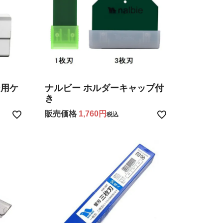
ー用ケ
ナルビー ホルダーキャップ付
き
販売価格
1,760
税込