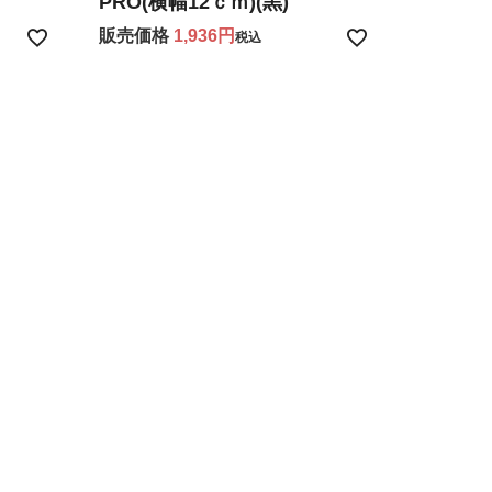
PRO(横幅12ｃｍ)(黒)
販売価格
1,936
税込