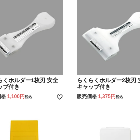
らくホルダー1枚刃 安全
らくらくホルダー2枚刃 
ップ付き
キャップ付き
価格
1,100
販売価格
1,375
税込
税込