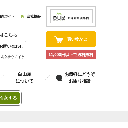
用案ガイド
会社概要
はこちら
買い物かご
お問い合わせ
11,000円以上で送料無料
株式会社ウチイケ
白山屋
お気軽にどうぞ
について
お困り相談
検索する