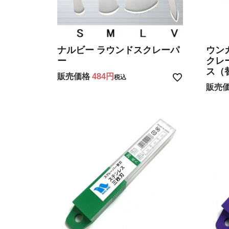
ナルビー ラウンドスクレーパ
ウン
ー
クレ
ス（
販売価格
484
税込
販売