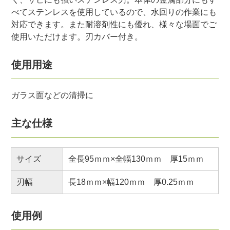
べてステンレスを使用しているので、水回りの作業にも
対応できます。また耐溶剤性にも優れ、様々な場面でご
使用いただけます。刃カバー付き。
使用用途
ガラス面などの清掃に
主な仕様
サイズ
全長95ｍｍ×全幅130ｍｍ 厚15ｍｍ
刃幅
長18ｍｍ×幅120ｍｍ 厚0.25ｍｍ
使用例