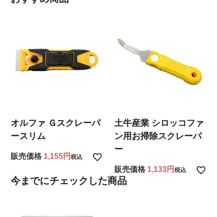
オルファ Ｇスクレーパ
土牛産業 シロッコファ
ースリム
ン用お掃除スクレーパ
ー
販売価格
1,155
税込
販売価格
1,133
税込
今までにチェックした商品