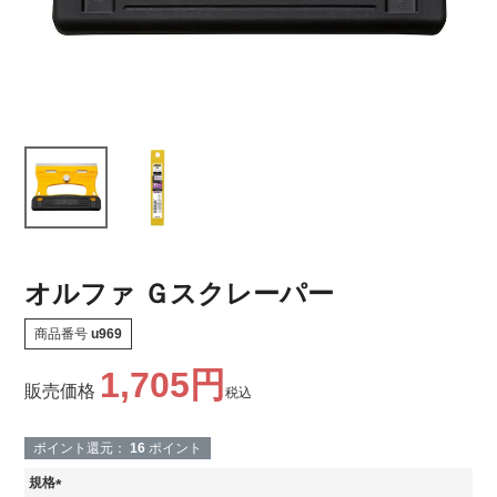
オルファ Ｇスクレーパー
商品番号
u969
1,705
販売価格
税込
ポイント還元：
16
ポイント
規格