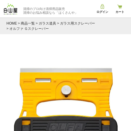
清掃のプロ向け清掃用品販売
ログイン
カート
清掃のお悩み相談なら
「はくさんや」
HOME
商品一覧
ガラス道具
ガラス用スクレーパー
オルファ Ｇスクレーパー