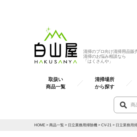
清掃のプロ向け清掃用品販
清掃のお悩み相談なら
「はくさんや」
取扱い
清掃場所
商品一覧
から探す
HOME
商品一覧
日立業務用掃除機
CV-21
日立業務用掃