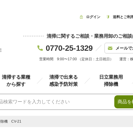
ログイン
送料とご利
清掃に関するご相談・業務用卸のご相談
0770-25-1329
メールで
売
営業時間 9:00〜17:00 （定休日：土日祝日）
運営：
清掃する業種
清掃で出来る
日立業務用
から探す
感染予防対策
掃除機
商品を
除機 CV-21