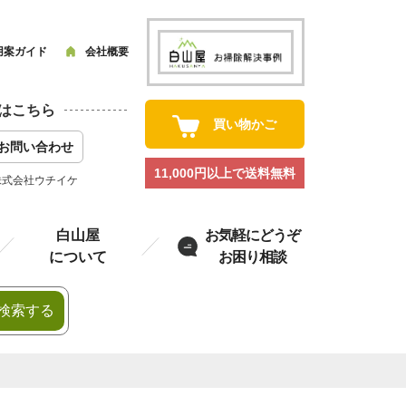
用案ガイド
会社概要
はこちら
買い物かご
お問い合わせ
11,000円以上で送料無料
株式会社ウチイケ
白山屋
お気軽にどうぞ
について
お困り相談
検索する