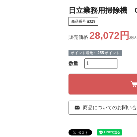
日立業務用掃除機 CV
商品番号
u329
28,072
販売価格
税込
ポイント還元：
255
ポイント
商品についてのお問い合