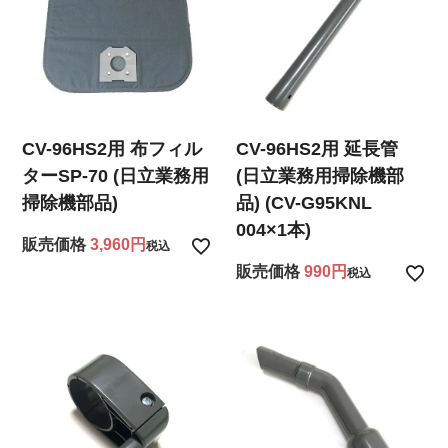
CV-96HS2用 布フィル
CV-96HS2用 延長管
ターSP-70 (日立業務用
(日立業務用掃除機部
掃除機部品)
品) (CV-G95KNL
004×1本)
販売価格
3,960
税込
販売価格
990
税込