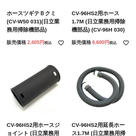
ホースツギテＢクミ
CV-96HS2用ホース
(CV-W50 031)(日立業
1.7M (日立業務用掃除
務用掃除機部品)
機部品) (CV-96H 030)
販売価格
2,405
販売価格
6,600
税込
税込
CV-96HS2用ホースジ
CV-96HS2用延長ホー
ョイント (日立業務用
ス1.7M (日立業務用掃