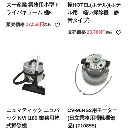
大一産業 業務用小型ド
極HOTEL(ホテル)(ホテ
ライバキューム 極5
ル用 軽い掃除機 静
音タイプ)
販売価格
22,550
税込
販売価格
20,790
税込
ニュマティック ニュバ
CV-96HS2用モーター
ック NVH180 業務用乾
(日立業務用掃除機部
式掃除機
品) (710855)