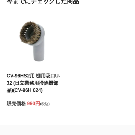
今までにチェックした商品
CV-96HS2用 棚用吸口U-
32 (日立業務用掃除機部
品)(CV-96H 024)
販売価格
990円
(税込)