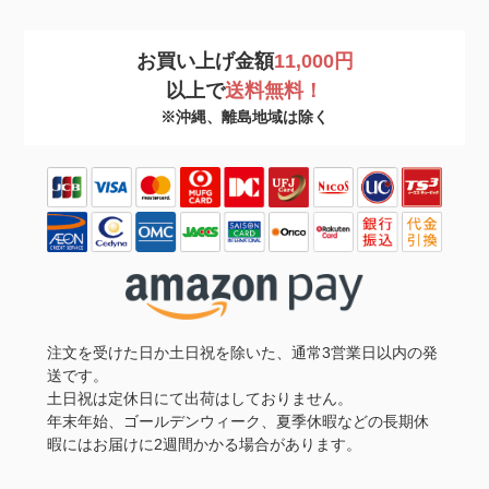
お買い上げ金額
11,000円
以上で
送料無料！
※沖縄、離島地域は除く
注文を受けた日か土日祝を除いた、通常3営業日以内の発
送です。
土日祝は定休日にて出荷はしておりません。
年末年始、ゴールデンウィーク、夏季休暇などの長期休
暇にはお届けに2週間かかる場合があります。