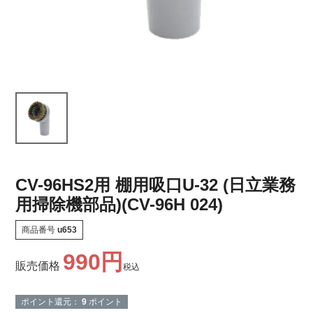
CV-96HS2用 棚用吸口U-32 (日立業務
用掃除機部品)(CV-96H 024)
商品番号
u653
990
販売価格
税込
ポイント還元：
9
ポイント