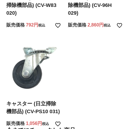
掃除機部品) (CV-W83
除機部品) (CV-96H
020)
029)
販売価格
792
販売価格
2,860
税込
税込
キャスター (日立掃除
機部品) (CV-PS10 031)
販売価格
1,056
税込