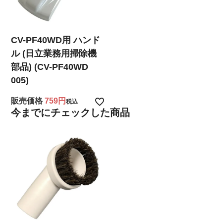
CV-PF40WD用 ハンド
ル (日立業務用掃除機
部品) (CV-PF40WD
005)
販売価格
759
税込
今までにチェックした商品