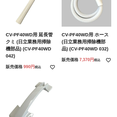
CV-PF40WD用 延長管
CV-PF40WD用 ホース
クミ (日立業務用掃除
(日立業務用掃除機部
機部品) (CV-PF40WD
品) (CV-PF40WD 032)
042)
販売価格
7,370
税込
販売価格
990
税込