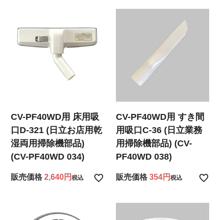
CV-PF40WD用 床用吸
CV-PF40WD用 すき間
口D-321 (日立お店用乾
用吸口C-36 (日立業務
湿両用掃除機部品)
用掃除機部品) (CV-
(CV-PF40WD 034)
PF40WD 038)
販売価格
2,640
販売価格
354
税込
税込