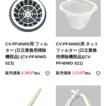
CV-PF40WD用 フィル
CV-PF40WD用 ネット
ター (日立業務用掃除
フィルター (日立業務
機部品) (CV-PF40WD
用掃除機部品)(CV-
023)
PF40WD 021)
販売価格
8,360
販売価格
1,210
税込
税込