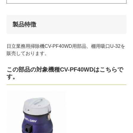
製品特徴
日立業務用掃除機CV-PF40WD用部品、棚用吸口U-32を
販売しております。
この部品の対象機種CV-PF40WDはこちらで
す。