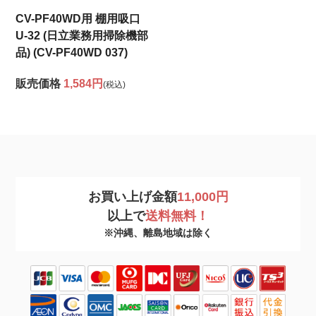
CV-PF40WD用 棚用吸口
U-32 (日立業務用掃除機部
品) (CV-PF40WD 037)
販売価格
1,584円
(税込)
お買い上げ金額
11,000円
以上で
送料無料！
※沖縄、離島地域は除く