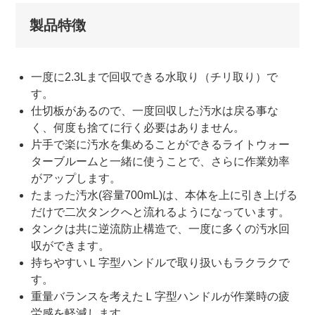
製品特徴
一度に2.3Lまで回収できる水取り（チリ取り）で
す。
仕切板があるので、一度回収した汚水は戻る事な
く、何度も捨てに行く必要はありません。
片手で楽に汚水を集めることができるライトウォー
ターブルームと一緒に使うことで、さらに作業効率
がアップします。
たまった汚水(容量700mL)は、本体を上に引き上げる
だけで二次タンクへと流れるようになっています。
タンクは共に逆流防止構造で、一度に多くの汚水回
収ができます。
持ちやすいＬ字型ハンドルで取り扱いもラクラクで
す。
重量バランスを考えたＬ字型ハンドルが作業時の疲
労感を軽減します。