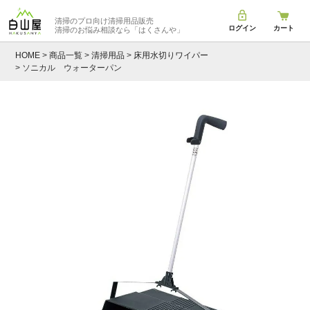
清掃のプロ向け清掃用品販売
ログイン
カート
清掃のお悩み相談なら
「はくさんや」
HOME
商品一覧
清掃用品
床用水切りワイパー
ソニカル ウォーターパン