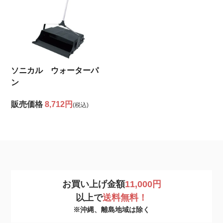
ソニカル ウォーターパ
ン
販売価格
8,712円
(税込)
お買い上げ金額
11,000円
以上で
送料無料！
※沖縄、離島地域は除く