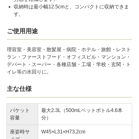
収納時は最小幅12.5cmと、コンパクトに収納できま
す。
ご使用用途
理容室・美容室・散髪屋・病院・ホテル・旅館・レスト
ラン・ファーストフード・オフィスビル・マンション・
デパート・スーパー・各種店舗・工場・学校・玄関・ト
イレ等の水回りに。
主な仕様
バケット
最大2.3L（500mLペットボトル4.6本
容量
分）
座姿時サ
W45×L31×H73.2cm