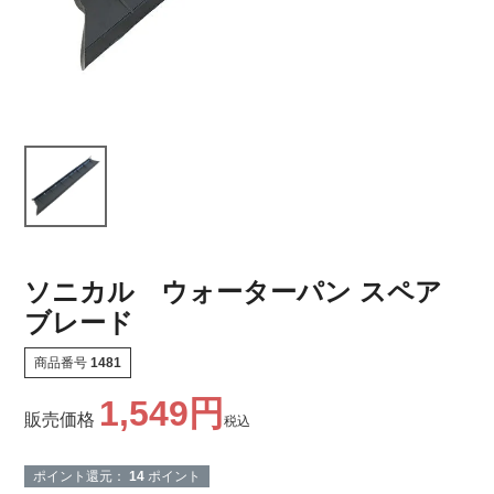
ソニカル ウォーターパン スペア
ブレード
商品番号
1481
1,549
販売価格
税込
ポイント還元：
14
ポイント