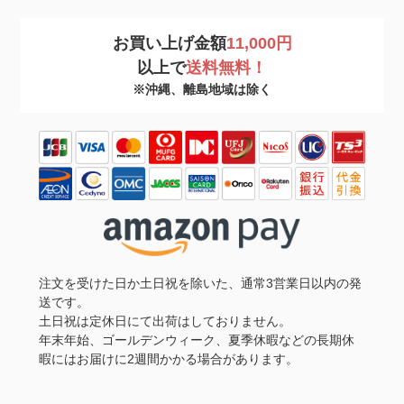
お買い上げ金額
11,000円
以上で
送料無料！
※沖縄、離島地域は除く
注文を受けた日か土日祝を除いた、通常3営業日以内の発
送です。
土日祝は定休日にて出荷はしておりません。
年末年始、ゴールデンウィーク、夏季休暇などの長期休
暇にはお届けに2週間かかる場合があります。