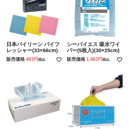
日本バイリーン バイフ
シーバイエス 吸水ワイ
レッシャー(33×66cm)
パー(5枚入)(30×25cm)
販売価格
463
販売価格
1,463
税込
税込