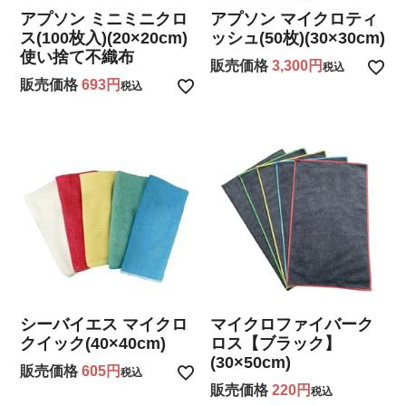
アプソン ミニミニクロ
アプソン マイクロティ
ス(100枚入)(20×20cm)
ッシュ(50枚)(30×30cm)
使い捨て不織布
販売価格
3,300
税込
販売価格
693
税込
シーバイエス マイクロ
マイクロファイバーク
クイック(40×40cm)
ロス【ブラック】
(30×50cm)
販売価格
605
税込
販売価格
220
税込