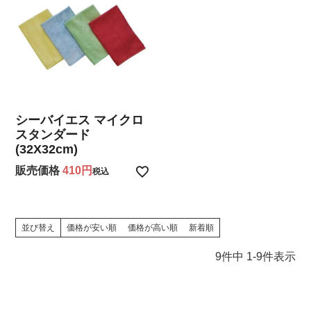
シーバイエス マイクロ
スタンダード
(32X32cm)
販売価格
410
税込
並び替え
価格が安い順
価格が高い順
新着順
9
件中
1
-
9
件表示