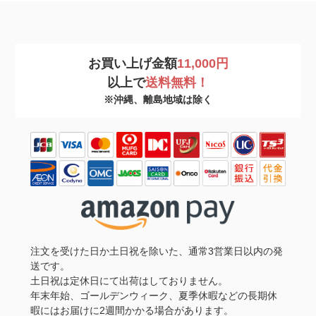
お買い上げ金額
11,000円
以上で
送料無料！
※沖縄、離島地域は除く
注文を受けた日か土日祝を除いた、通常3営業日以内の発
送です。
土日祝は定休日にて出荷はしておりません。
年末年始、ゴールデンウィーク、夏季休暇などの長期休
暇にはお届けに2週間かかる場合があります。