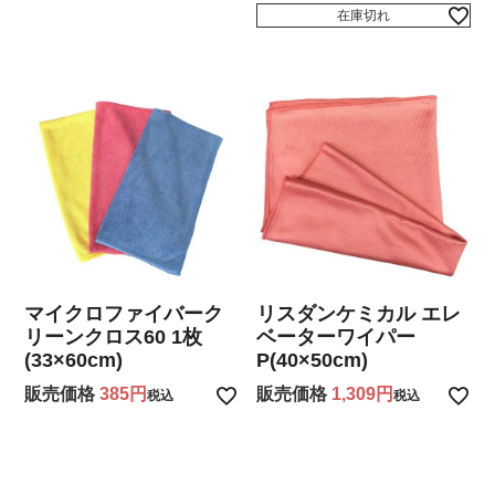
在庫切れ
マイクロファイバーク
リスダンケミカル エレ
リーンクロス60 1枚
ベーターワイパー
(33×60cm)
P(40×50cm)
販売価格
385
販売価格
1,309
税込
税込