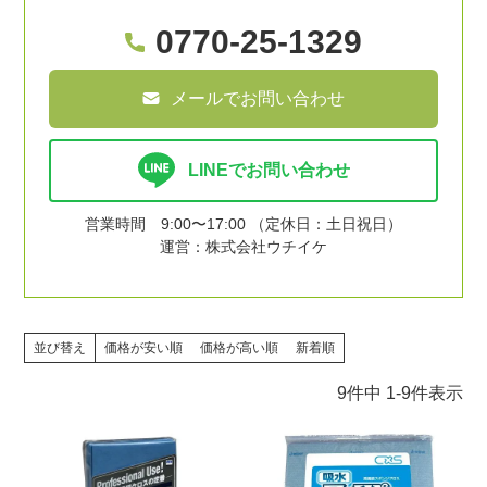
0770-25-1329
メールでお問い合わせ
LINEでお問い合わせ
営業時間 9:00〜17:00 （定休日：土日祝日）
運営：株式会社ウチイケ
並び替え
価格が安い順
価格が高い順
新着順
9
件中
1
-
9
件表示