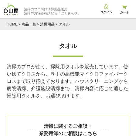
清掃のプロ向け清掃用品販売
ログイン
カート
清掃のお悩み相談なら
「はくさんや」
HOME
商品一覧
清掃用品
タオル
タオル
清掃のプロが使う、掃除用タオルを販売しています。使
い捨てクロスから、厚手の高機能マイクロファイバーク
ロスまで取り揃えております。ハウスクリーニングから
病院清掃、介護施設清掃まで、清掃内容に応じて適した
掃除用タオルを、お選び頂けます。
清掃に関するご相談・
業務用卸のご相談はこちら