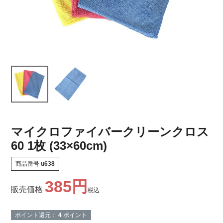
マイクロファイバークリーンクロス
60 1枚 (33×60cm)
商品番号
u638
385
販売価格
税込
ポイント還元：
4
ポイント