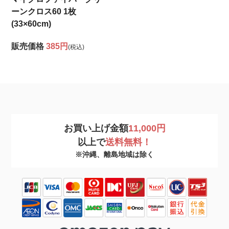
ーンクロス60 1枚
(33×60cm)
販売価格
385円
(税込)
お買い上げ金額
11,000円
以上で
送料無料！
※沖縄、離島地域は除く