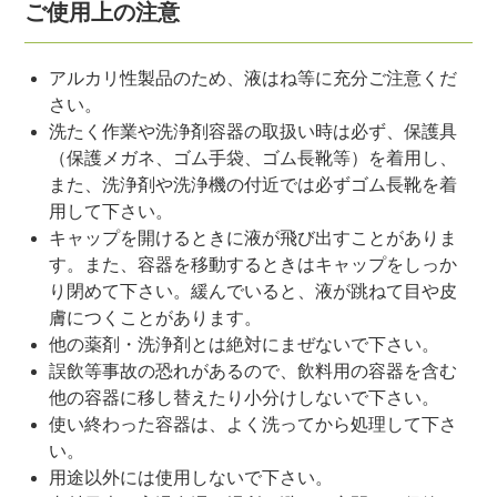
ご使用上の注意
アルカリ性製品のため、液はね等に充分ご注意くだ
さい。
洗たく作業や洗浄剤容器の取扱い時は必ず、保護具
（保護メガネ、ゴム手袋、ゴム長靴等）を着用し、
また、洗浄剤や洗浄機の付近では必ずゴム長靴を着
用して下さい。
キャップを開けるときに液が飛び出すことがありま
す。また、容器を移動するときはキャップをしっか
り閉めて下さい。緩んでいると、液が跳ねて目や皮
膚につくことがあります。
他の薬剤・洗浄剤とは絶対にまぜないで下さい。
誤飲等事故の恐れがあるので、飲料用の容器を含む
他の容器に移し替えたり小分けしないで下さい。
使い終わった容器は、よく洗ってから処理して下さ
い。
用途以外には使用しないで下さい。