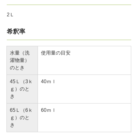
2Ｌ
希釈率
水量（洗
使用量の目安
濯物量）
のとき
45Ｌ（3ｋ
40ｍｌ
ｇ）のと
き
65Ｌ（6ｋ
60ｍｌ
ｇ）のと
き