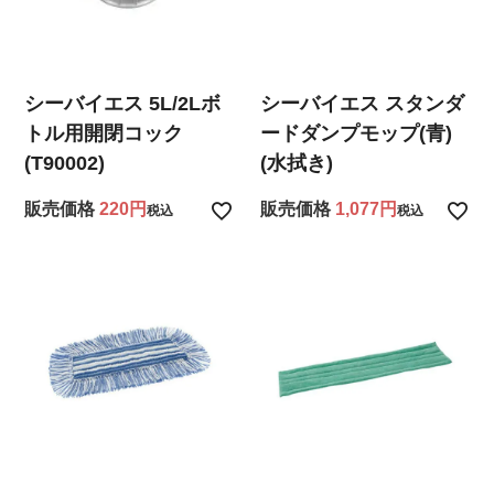
シーバイエス 5L/2Lボ
シーバイエス スタンダ
トル用開閉コック
ードダンプモップ(青)
(T90002)
(水拭き)
販売価格
220
販売価格
1,077
税込
税込