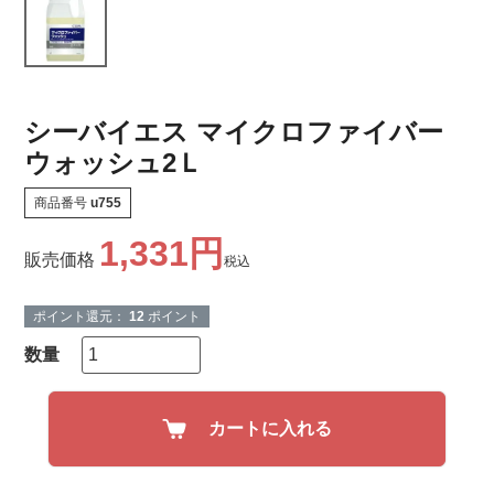
シーバイエス マイクロファイバー
ウォッシュ2Ｌ
商品番号
u755
1,331
販売価格
税込
ポイント還元：
12
ポイント
カートに入れる