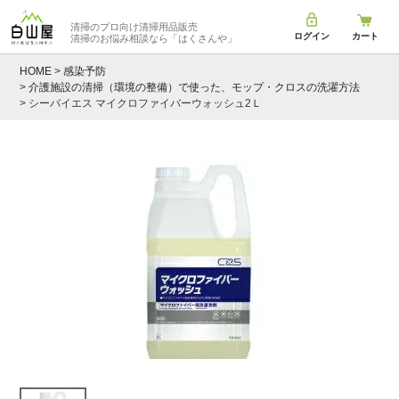
清掃のプロ向け清掃用品販売
ログイン
カート
清掃のお悩み相談なら
「はくさんや」
HOME
感染予防
介護施設の清掃（環境の整備）で使った、モップ・クロスの洗濯方法
シーバイエス マイクロファイバーウォッシュ2Ｌ