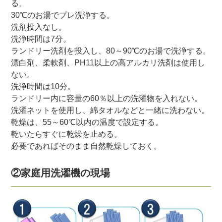
る。
30℃のお湯でプレ洗浄する。
洗剤投入なし。
洗浄時間は7分。
ランドリー洗剤を投入し、80～90℃のお湯で洗浄する。
漂白剤、柔軟剤、PH11以上の高アルカリ洗剤は使用し
ない。
洗浄時間は10分。
ランドリー内に容量の60％以上の洗濯物を入れない。
洗濯ネットを使用し、綿タオルなどと一緒に洗わない。
乾燥は、55～60℃以内の温度で設定する。
乾いたらすぐに乾燥を止める。
必要であればそのまま自然乾燥しておく。
②家庭用洗濯機の現場