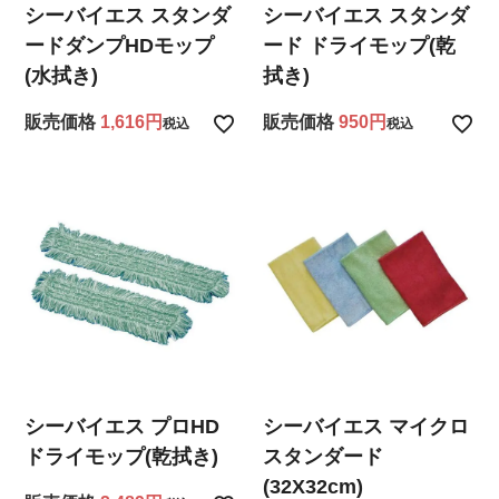
シーバイエス スタンダ
シーバイエス スタンダ
ードダンプHDモップ
ード ドライモップ(乾
(水拭き)
拭き)
販売価格
1,616
販売価格
950
税込
税込
シーバイエス プロHD
シーバイエス マイクロ
ドライモップ(乾拭き)
スタンダード
(32X32cm)