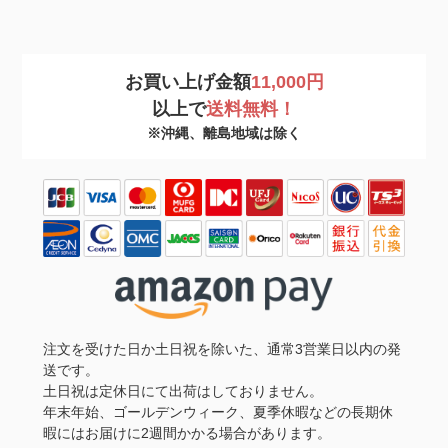
お買い上げ金額
11,000円
以上で
送料無料！
※沖縄、離島地域は除く
注文を受けた日か土日祝を除いた、通常3営業日以内の発
送です。
土日祝は定休日にて出荷はしておりません。
年末年始、ゴールデンウィーク、夏季休暇などの長期休
暇にはお届けに2週間かかる場合があります。