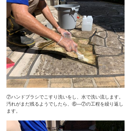
⑦ハンドブラシでこすり洗いをし、水で洗い流します。
汚れがまだ残るようでしたら、⑥―⑦の工程を繰り返し
ます。