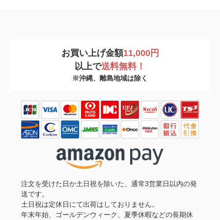
お買い上げ金額
11,000円
以上で
送料無料！
※沖縄、離島地域は除く
注文を受けた日か土日祝を除いた、通常3営業日以内の発
送です。
土日祝は定休日にて出荷はしておりません。
年末年始、ゴールデンウィーク、夏季休暇などの長期休