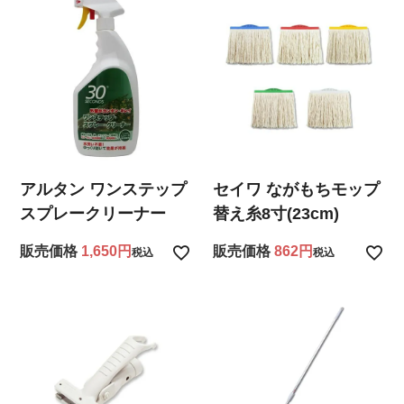
アルタン ワンステップ
セイワ ながもちモップ
スプレークリーナー
替え糸8寸(23cm)
販売価格
1,650
販売価格
862
税込
税込