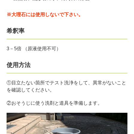
※大理石には使用しないで下さい。
希釈率
3－5倍 （原液使用不可）
使用方法
①目立たない箇所でテスト洗浄をして、異常がないこと
を確認してください。
②おそうじに使う洗剤と道具を準備します。