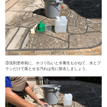
③洗剤塗布前に、ホコリ払いと水養生もかねて、水とブ
ラシだけで落とせる汚れは先に除去しましょう。