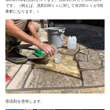
です。（例えば、洗剤100ｃｃに対して水200ｃｃが3倍
希釈になります。）
⑥洗剤を塗布します。