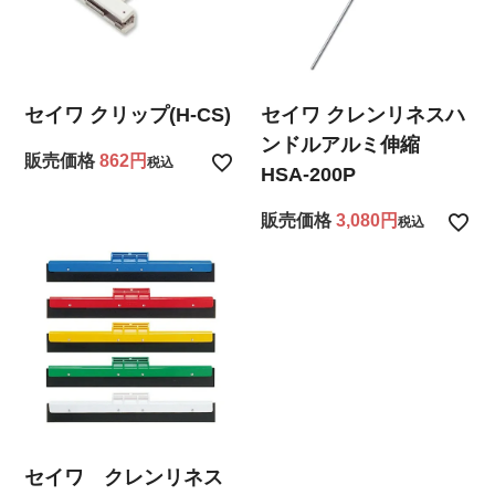
セイワ クリップ(H-CS)
セイワ クレンリネスハ
ンドルアルミ伸縮
販売価格
862
税込
HSA-200P
販売価格
3,080
税込
セイワ クレンリネス