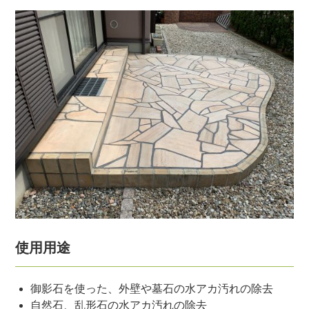
使用用途
御影石を使った、外壁や墓石の水アカ汚れの除去
自然石、乱形石の水アカ汚れの除去