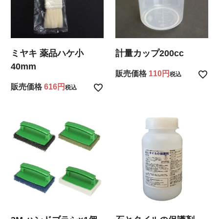
ミヤキ 薬品ハケ小
計量カップ200cc
40mm
販売価格
110
税込
販売価格
616
税込