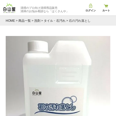
清掃のプロ向け清掃用品販売
ログイン
カート
清掃のお悩み相談なら
「はくさんや」
HOME
商品一覧
洗剤
タイル・石汚れ
石の汚れ落とし