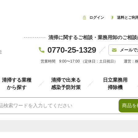
ログイン
送料とご利
清掃に関するご相談・業務用卸のご相談
0770-25-1329
メールで
売
営業時間 9:00〜17:00 （定休日：土日祝日）
運営：
清掃する業種
清掃で出来る
日立業務用
から探す
感染予防対策
掃除機
商品を