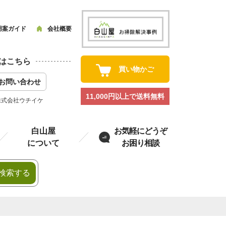
用案ガイド
会社概要
はこちら
買い物かご
お問い合わせ
11,000円以上で送料無料
株式会社ウチイケ
白山屋
お気軽にどうぞ
について
お困り相談
検索する