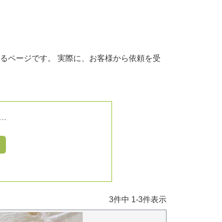
るページです。 実際に、お客様から依頼を受
3
件中
1
-
3
件表示