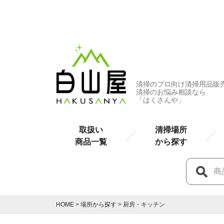
清掃のプロ向け清掃用品販
清掃のお悩み相談なら
「はくさんや」
取扱い
清掃場所
商品一覧
から探す
HOME
場所から探す
厨房・キッチン