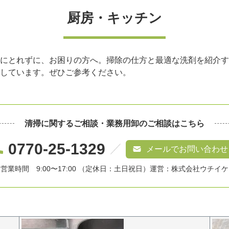
厨房・キッチン
にとれずに、お困りの方へ。掃除の仕方と最適な洗剤を紹介す
しています。ぜひご参考ください。
清掃に関するご相談・
業務用卸のご相談はこちら
0770-25-1329
メールでお問い合わせ
営業時間 9:00〜17:00 （定休日：土日祝日）
運営：株式会社ウチイケ