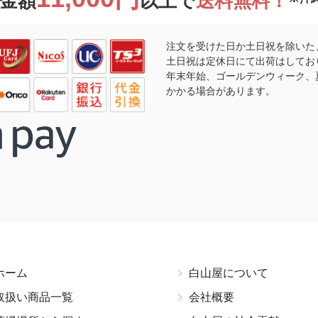
金額
以上で
送料無料！
注文を受けた日か土日祝を除いた
土日祝は定休日にて出荷はしてお
年末年始、ゴールデンウィーク、
かかる場合があります。
ホーム
白山屋について
取扱い商品一覧
会社概要