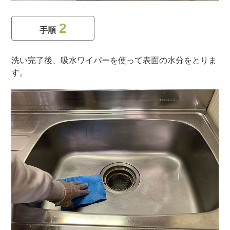
2
手順
洗い完了後、吸水ワイパーを使って表面の水分をとりま
す。