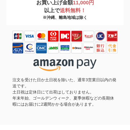
お買い上げ金額
11,000円
以上で
送料無料！
※沖縄、離島地域は除く
注文を受けた日か土日祝を除いた、通常3営業日以内の発
送です。
土日祝は定休日にて出荷はしておりません。
年末年始、ゴールデンウィーク、夏季休暇などの長期休
暇にはお届けに2週間かかる場合があります。