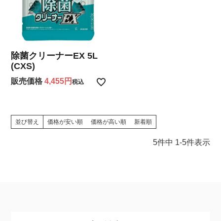
除菌クリーナーEX 5L
(CXS)
販売価格
4,455
税込
並び替え
価格が安い順
価格が高い順
新着順
5
件中
1
-
5
件表示