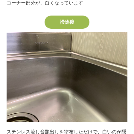
コーナー部分が、白くなっています
掃除後
ステンレス流し台艶出しを塗布しただけで、白いのが隠