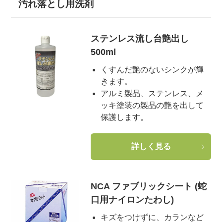
汚れ落とし用洗剤
ステンレス流し台艶出し
500ml
くすんだ艶のないシンクが輝
きます。
アルミ製品、ステンレス、メ
ッキ塗装の製品の艶を出して
保護します。
詳しく見る
NCA ファブリックシート (蛇
口用ナイロンたわし)
キズをつけずに、カランなど