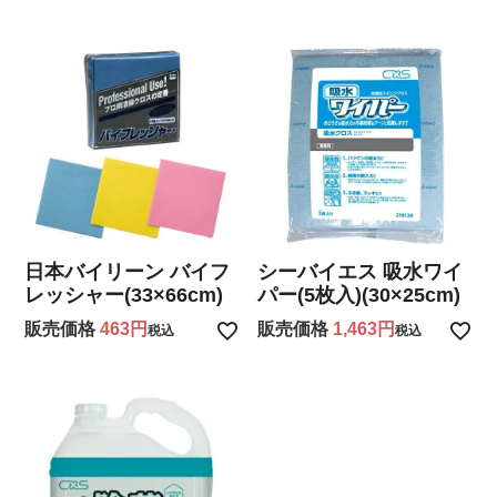
日本バイリーン バイフ
シーバイエス 吸水ワイ
レッシャー(33×66cm)
パー(5枚入)(30×25cm)
販売価格
463
販売価格
1,463
税込
税込