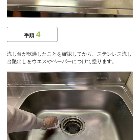
4
手順
流し台が乾燥したことを確認してから、ステンレス流し
台艶出しをウエスやペーパーにつけて塗ります。