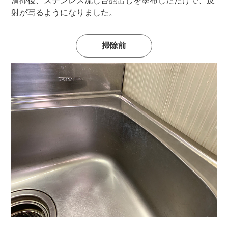
清掃後、ステンレス流し台艶出しを塗布しただけで、反
射が写るようになりました。
掃除前