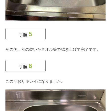
5
手順
その後、別の乾いたタオル等で拭き上げて完了です。
6
手順
このとおりキレイになりました。