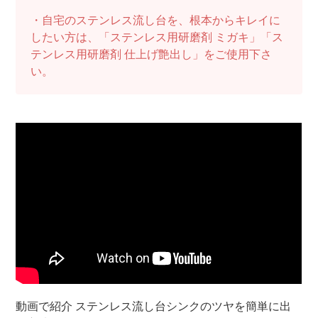
・自宅のステンレス流し台を、根本からキレイに
したい方は、「ステンレス用研磨剤 ミガキ」「ス
テンレス用研磨剤 仕上げ艶出し」をご使用下さ
い。
動画で紹介 ステンレス流し台シンクのツヤを簡単に出