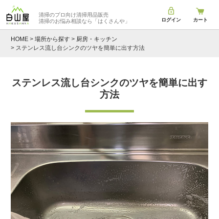
清掃のプロ向け清掃用品販売
ログイン
カート
清掃のお悩み相談なら
「はくさんや」
HOME
場所から探す
厨房・キッチン
ステンレス流し台シンクのツヤを簡単に出す方法
ステンレス流し台シンクのツヤを簡単に出す
方法